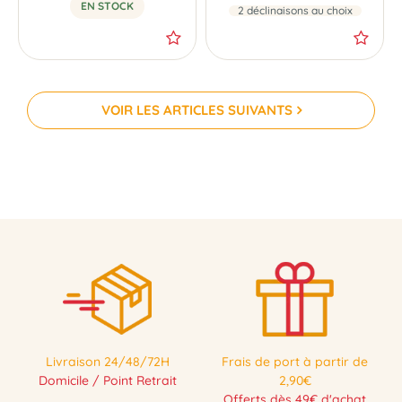
EN STOCK
2 déclinaisons au choix
VOIR LES ARTICLES SUIVANTS
Livraison 24/48/72H
Frais de port à partir de
Domicile / Point Retrait
2,90€
Offerts dès 49€ d'achat