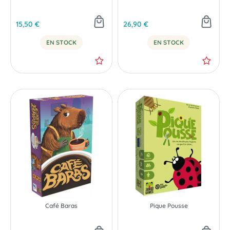
15,50 €
26,90 €
EN STOCK
EN STOCK
Café Baras
Pique Pousse