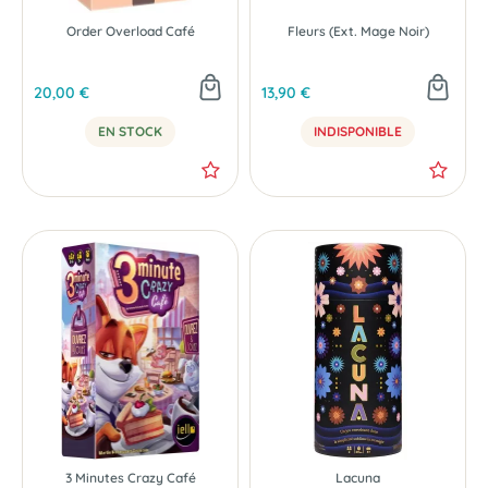
Order Overload Café
Fleurs (Ext. Mage Noir)
20,00 €
13,90 €
EN STOCK
INDISPONIBLE
3 Minutes Crazy Café
Lacuna