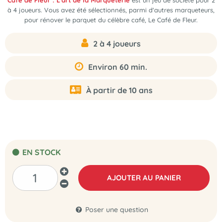
Café de Fleur : L'art de la Marqueterie
est
un jeu de société pour 2
à 4 joueurs
. Vous avez été sélectionnés, parmi d'autres marqueteurs,
pour rénover le parquet du célèbre café, Le Café de Fleur.
2 à 4 joueurs
Environ 60 min.
À partir de 10 ans
EN STOCK
AJOUTER AU PANIER
Poser une question