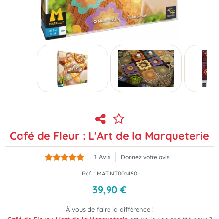
Café de Fleur : L'Art de la Marqueterie
1
Avis
Donnez votre avis
Réf. :
MATINT001460
39
,
90
€
À vous de faire la différence !