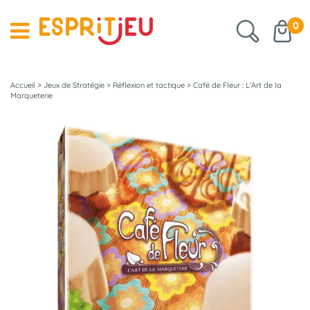
0
Accueil
>
Jeux de Stratégie
>
Réflexion et tactique
>
Café de Fleur : L'Art de la
Marqueterie