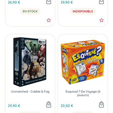
26,90 €
29,90 €
EN STOCK
INDISPONIBLE
Unmatched - Cobble & Fog
Esquissé ? De Voyage (6
joueurs)
29,90 €
20,50 €