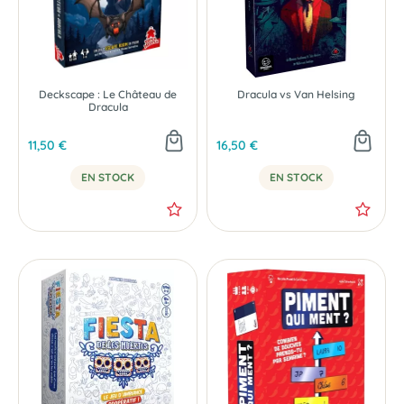
Deckscape : Le Château de
Dracula vs Van Helsing
Dracula
11,50 €
16,50 €
EN STOCK
EN STOCK