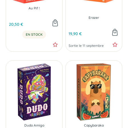
Au Pif !
Erazer
20,50 €
19,90 €
PRÉCOMMANDE
EN STOCK
Sortie le 11 septembre
Dudo Amigo
Capybaraka