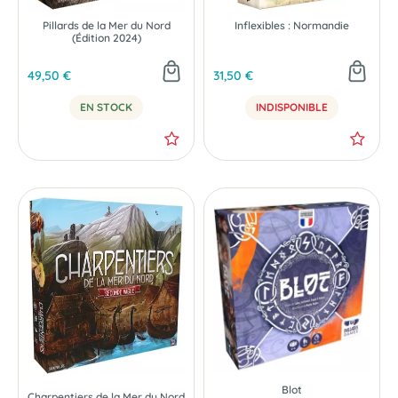
Pillards de la Mer du Nord
Inflexibles : Normandie
(Édition 2024)
49,50 €
31,50 €
EN STOCK
INDISPONIBLE
Blot
Charpentiers de la Mer du Nord