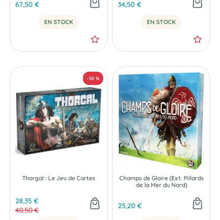
67,50 €
34,50 €
EN STOCK
EN STOCK
Thorgal : Le Jeu de Cartes
Champs de Gloire (Ext. Pillards
de la Mer du Nord)
28,35 €
25,20 €
40,50 €