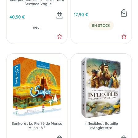
- Seconde Vague
17,90 €
40,50 €
EN STOCK
neuf
Sankoré : La Fierté de Mansa
Inflexibles : Bataille
Musa - VF
d'Angleterre