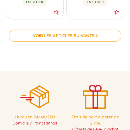
EN STOCK
EN STOCK
VOIR LES ARTICLES SUIVANTS
-30 %
Livraison 24/48/72H
Frais de port à partir de
Domicile / Point Retrait
2,90€
Offerts dès 49€ d'achat