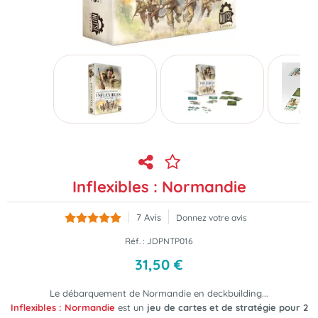
Inflexibles : Normandie
7
Avis
Donnez votre avis
Réf. :
JDPNTP016
31
,
50
€
Le débarquement de Normandie en deckbuilding...
Inflexibles : Normandie
est un
jeu de cartes et de stratégie pour 2