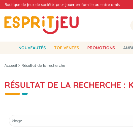
Boutique de jeux de société, pour jouer en famille ou entre amis
NOUVEAUTÉS
TOP VENTES
PROMOTIONS
AMBI
Accueil
>
Résultat de la recherche
RÉSULTAT DE LA RECHERCHE : 