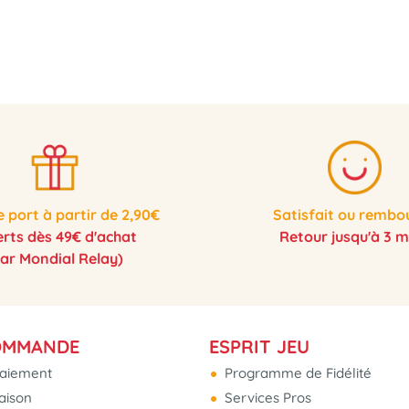
e port à partir de 2,90€
Satisfait ou rembo
erts dès 49€ d'achat
Retour jusqu'à 3 m
par Mondial Relay)
OMMANDE
ESPRIT JEU
aiement
Programme de Fidélité
raison
Services Pros