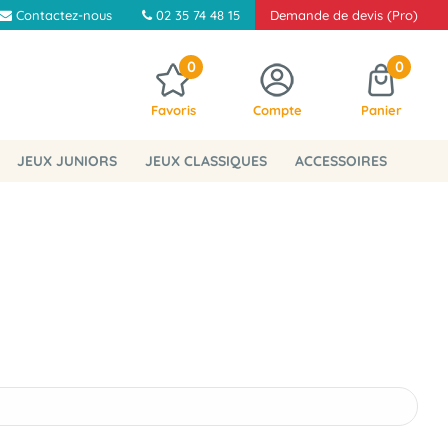
Contactez-nous
02 35 74 48 15
Demande de devis (Pro)
0
0
Favoris
Compte
Panier
JEUX JUNIORS
JEUX CLASSIQUES
ACCESSOIRES