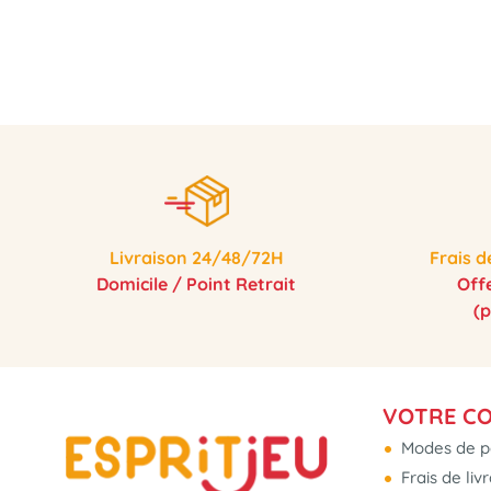
Livraison 24/48/72H
Frais d
Domicile / Point Retrait
Off
(
VOTRE C
Modes de p
Frais de liv