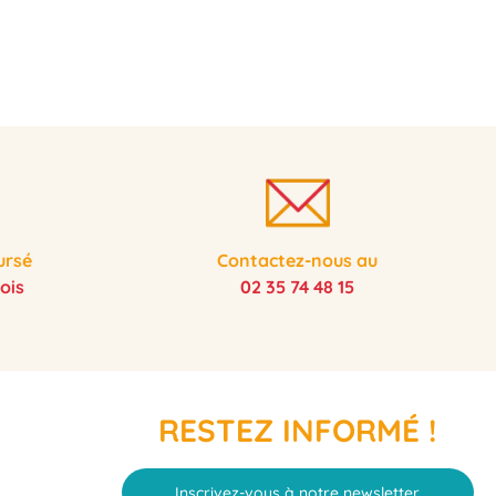
ursé
Contactez-nous au
ois
02 35 74 48 15
RESTEZ INFORMÉ !
Inscrivez-vous à notre newsletter