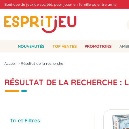
Boutique de jeux de société, pour jouer en famille ou entre amis
NOUVEAUTÉS
TOP VENTES
PROMOTIONS
AMBI
Accueil
>
Résultat de la recherche
RÉSULTAT DE LA RECHERCHE : 
Tri et Filtres