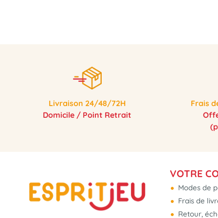
Livraison 24/48/72H
Frais d
Domicile / Point Retrait
Off
(
VOTRE C
Modes de p
Frais de liv
Retour, éc