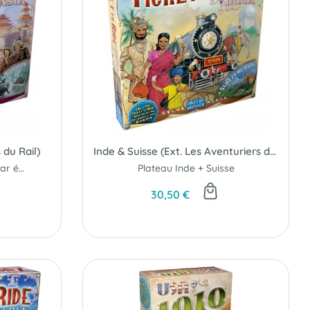
 du Rail)
Inde & Suisse (Ext. Les Aventuriers du Rail)
Asie légendaire et Asie par équipes...
Plateau Inde + Suisse
30,50 €