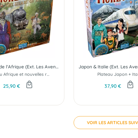
Au Coeur de l'Afrique (Ext. Les Aventuriers du Rail)
Plateau Afrique et nouvelles règles...
Plateau Japon + Ital
25,90 €
37,90 €
VOIR LES ARTICLES SUI