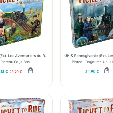
Pays-Bas (Ext. Les Aventuriers du Rail)
Plateau Pays-Bas
,13 €
34,90 €
25,90 €