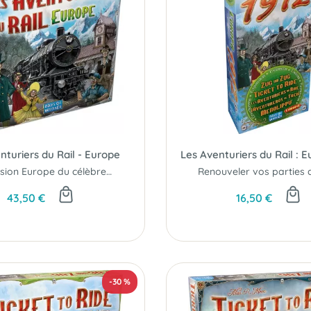
nturiers du Rail - Europe
Les Aventuriers du Rail : E
La version Europe du célèbre Aventurier du Rail...
43,50 €
16,50 €
-30 %