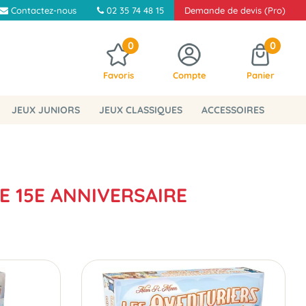
Contactez-nous
02 35 74 48 15
Demande de devis (Pro)
0
0
Favoris
Compte
Panier
JEUX JUNIORS
JEUX CLASSIQUES
ACCESSOIRES
E 15E ANNIVERSAIRE