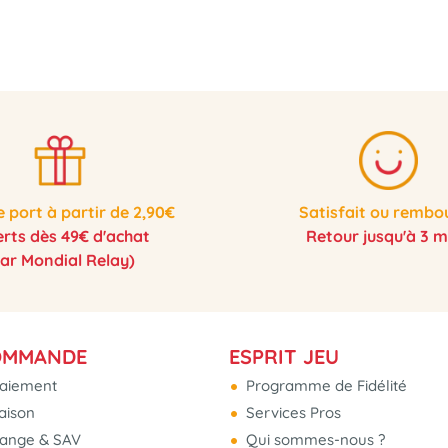
e port à partir de 2,90€
Satisfait ou rembo
erts dès 49€ d'achat
Retour jusqu'à 3 m
par Mondial Relay)
OMMANDE
ESPRIT JEU
aiement
Programme de Fidélité
raison
Services Pros
hange & SAV
Qui sommes-nous ?