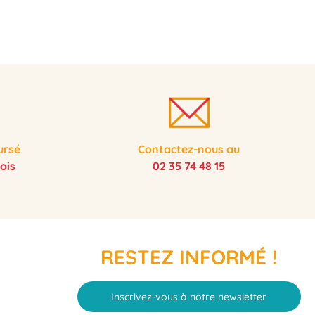
ursé
Contactez-nous au
ois
02 35 74 48 15
RESTEZ INFORMÉ !
Inscrivez-vous à notre newsletter