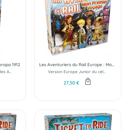
uropa 1912
Les Aventuriers du Rail Europe : Mon Premier Voyage
Renouveler vos parties des Aventuriers du Rail Europe avec les entrepôts et dépôts!
Version Europe Junior du célèbre jeu
27,50 €