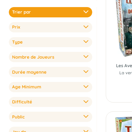
Trier par
Prix
Type
Nombre de Joueurs
Les Ave
Durée moyenne
Age Minimum
Difficulté
Public
Jeu de...