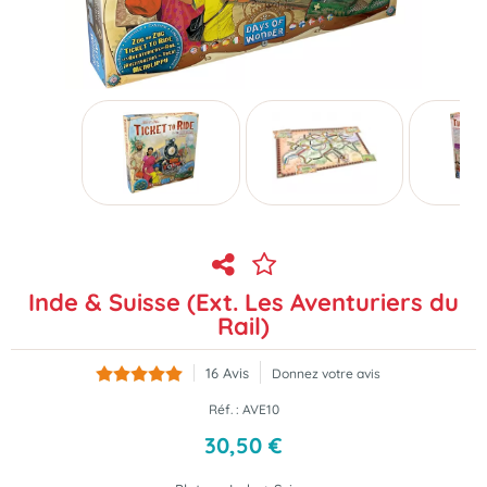
Inde & Suisse (Ext. Les Aventuriers du
Rail)
16
Avis
Donnez votre avis
Réf. :
AVE10
30
,
50
€