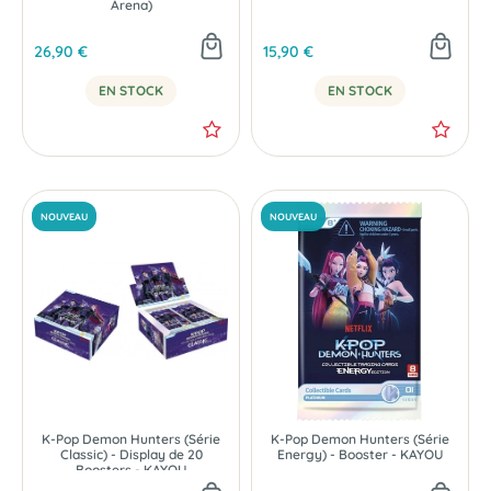
Arena)
26,90 €
15,90 €
EN STOCK
EN STOCK
NOUVEAU
NOUVEAU
K-Pop Demon Hunters (Série
K-Pop Demon Hunters (Série
Classic) - Display de 20
Energy) - Booster - KAYOU
Boosters - KAYOU