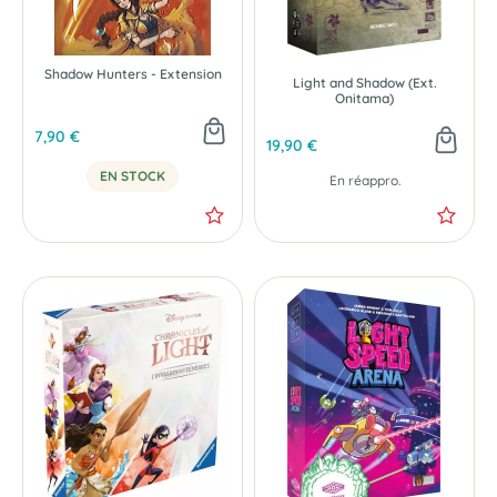
Shadow Hunters - Extension
Light and Shadow (Ext.
Onitama)
7,90 €
19,90 €
EN STOCK
En réappro.