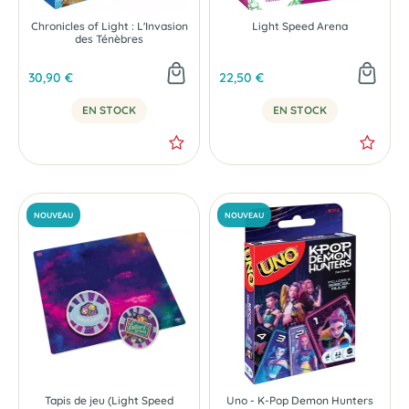
Chronicles of Light : L'Invasion
Light Speed Arena
des Ténèbres
30,90 €
22,50 €
EN STOCK
EN STOCK
Tapis de jeu (Light Speed
Uno - K-Pop Demon Hunters