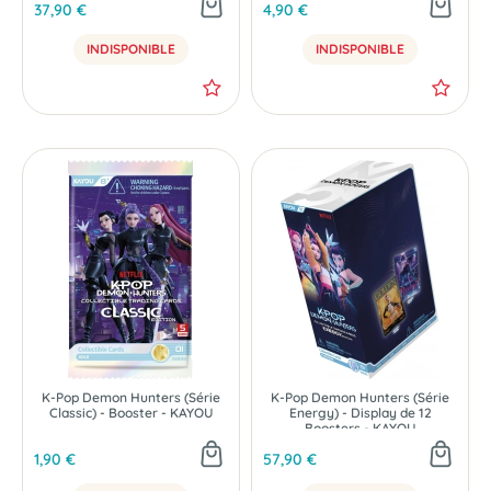
37,90 €
4,90 €
INDISPONIBLE
INDISPONIBLE
NOUVEAU
NOUVEAU
K-Pop Demon Hunters (Série
K-Pop Demon Hunters (Série
Classic) - Booster - KAYOU
Energy) - Display de 12
Boosters - KAYOU
1,90 €
57,90 €