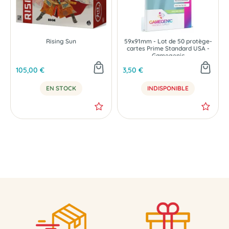
Rising Sun
59x91mm - Lot de 50 protège-
cartes Prime Standard USA -
Gamegenic
105,00 €
3,50 €
EN STOCK
INDISPONIBLE