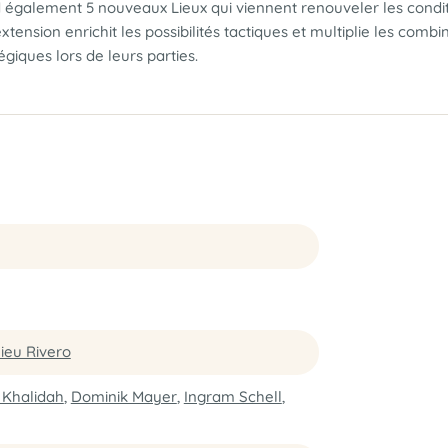
galement 5 nouveaux Lieux qui viennent renouveler les condition
xtension enrichit les possibilités tactiques et multiplie les com
giques lors de leurs parties.
ieu Rivero
 Khalidah
,
Dominik Mayer
,
Ingram Schell
,