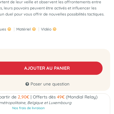
rtent de leur veille et observent les affrontements entre
rs, leurs pouvoirs peuvent être activés et influencer les
’un duel pour vous offrir de nouvelles possibilités tactiques.
ques
Matériel
VIdéo
AJOUTER AU PANIER
Poser une question
 partir de
2,90€
|
Offerts dès
49€
(Mondial Relay)
métropolitaine, Belgique et Luxembourg
Nos frais de livraison