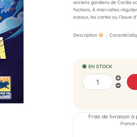
anciens gardiens de Cardia so
factions. À intervalles régulie
sceaux, les cartes ou l’issue d
Description
Caractéristi
EN STOCK
Frais de livraison à
France 