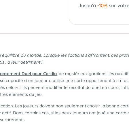
Jusqu'à
-10%
sur votr
 l’équilibre du monde. Lorsque les factions s’affrontent, ces pro
is : à leur détriment !
frontement Duel pour Cardia
, de mystérieux gardiens liés aux di
sa capacité si un joueur a utilisé une carte appartenant à sa fac
s celui-ci. Ils peuvent modifier le résultat du duel en cours, i
tres éléments du jeu.
ication. Les joueurs doivent non seulement choisir la bonne carte
r
actif. Dans certains cas, si les deux joueurs ont joué une cart
 surprenants.