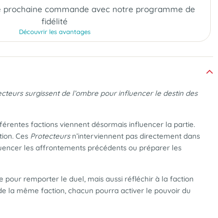
e prochaine commande
avec notre programme de
fidélité
Découvrir les avantages
tecteurs surgissent de l’ombre pour influencer le destin des
fférentes factions viennent désormais influencer la partie.
tion. Ces
Protecteurs
n’interviennent pas directement dans
nfluencer les affrontements précédents ou préparer les
 pour remporter le duel, mais aussi réfléchir à la faction
e de la même faction, chacun pourra activer le pouvoir du