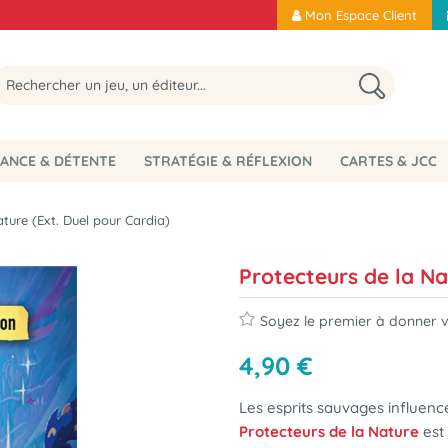
Mon Espace Client
ANCE & DÉTENTE
STRATÉGIE & RÉFLEXION
CARTES & JCC
ature (Ext. Duel pour Cardia)
Protecteurs de la Na
Soyez le premier à donner vo
4
,
90
€
Les esprits sauvages influence
Protecteurs de la Nature
est