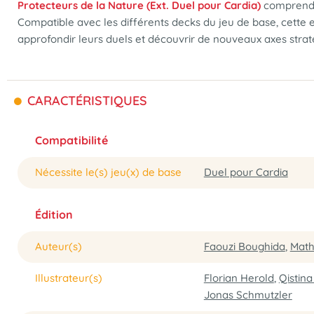
Protecteurs de la Nature (Ext. Duel pour Cardia)
comprend é
Compatible avec les différents decks du jeu de base, cette e
approfondir leurs duels et découvrir de nouveaux axes straté
CARACTÉRISTIQUES
Compatibilité
Nécessite le(s) jeu(x) de base
Duel pour Cardia
Édition
Auteur(s)
Faouzi Boughida
,
Math
Illustrateur(s)
Florian Herold
,
Qistina
Jonas Schmutzler