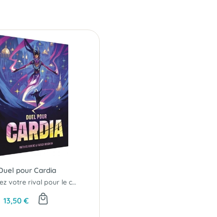
Duel pour Cardia
Affrontez votre rival pour le contrôle de Cardia...
13,50 €