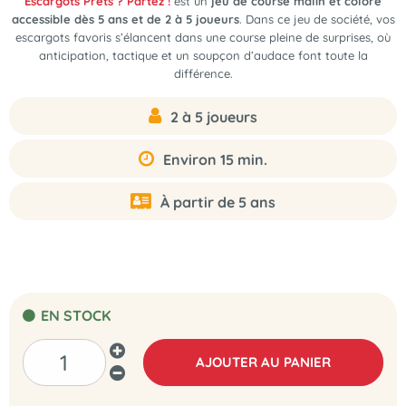
Escargots Prêts ? Partez !
est un
jeu de course malin et coloré
accessible dès 5 ans et de 2 à 5 joueurs
. Dans ce jeu de société, vos
escargots favoris s’élancent dans une course pleine de surprises, où
anticipation, tactique et un soupçon d’audace font toute la
différence.
2 à 5 joueurs
Environ 15 min.
À partir de 5 ans
EN STOCK
AJOUTER AU PANIER