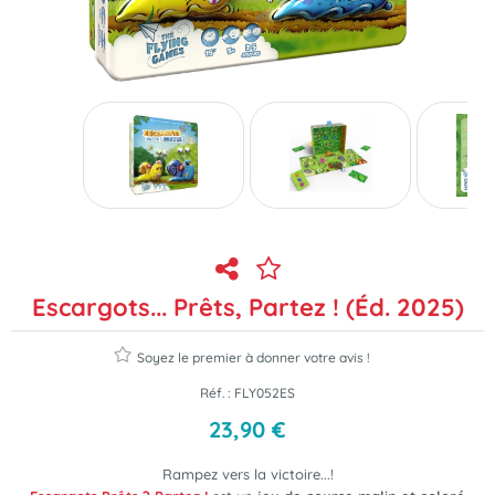
Escargots... Prêts, Partez ! (Éd. 2025)
Soyez le premier à donner votre avis !
Réf. :
FLY052ES
23
,
90
€
Rampez vers la victoire...!