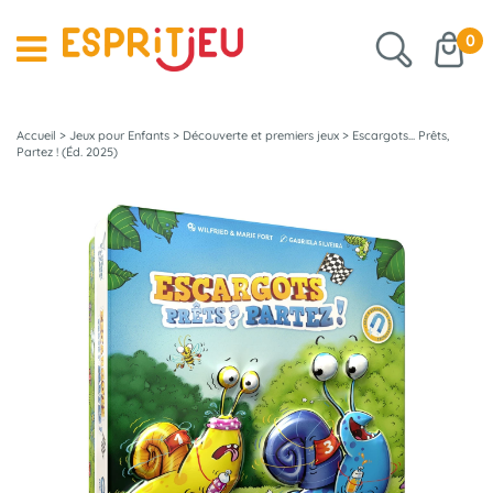
0
Accueil
>
Jeux pour Enfants
>
Découverte et premiers jeux
>
Escargots... Prêts,
Partez ! (Éd. 2025)