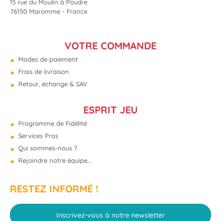
15 rue du Moulin à Poudre
76150 Maromme - France
VOTRE COMMANDE
Modes de paiement
Frais de livraison
Retour, échange & SAV
ESPRIT JEU
Programme de Fidélité
Services Pros
Qui sommes-nous ?
Rejoindre notre équipe...
RESTEZ INFORMÉ !
Inscrivez-vous à notre newsletter