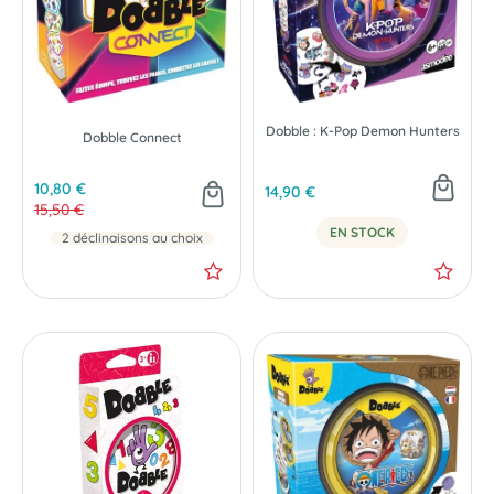
Dobble : K-Pop Demon Hunters
- 4.70 €
NOUVEAU
Dobble Connect
10,80 €
14,90 €
15,50 €
EN STOCK
2 déclinaisons au choix