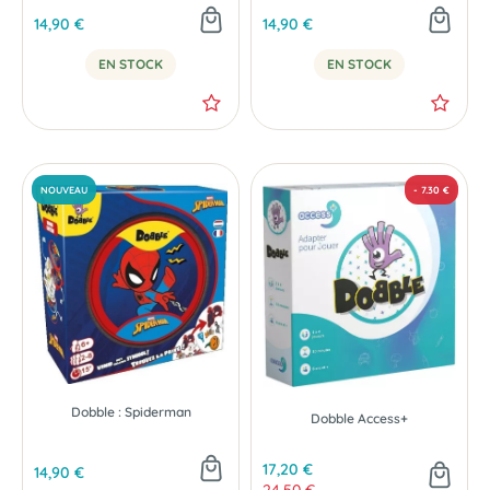
14,90 €
14,90 €
EN STOCK
EN STOCK
Dobble : Spiderman
Dobble Access+
17,20 €
14,90 €
24,50 €