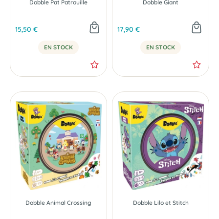
Dobble Pat Patrouille
Dobble Giant
15,50 €
17,90 €
EN STOCK
EN STOCK
Dobble Animal Crossing
Dobble Lilo et Stitch