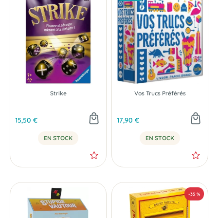
Strike
Vos Trucs Préférés
15,50 €
17,90 €
EN STOCK
EN STOCK