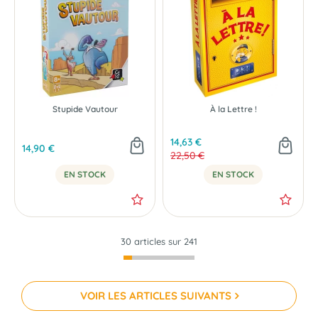
Stupide Vautour
À la Lettre !
14,63 €
14,90 €
22,50 €
EN STOCK
EN STOCK
30 articles sur
241
VOIR LES ARTICLES SUIVANTS