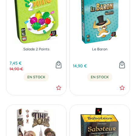
Salade 2 Points
Le Baron
7,45 €
14,90 €
14,90 €
EN STOCK
EN STOCK
-50 %