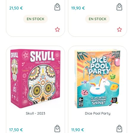
21,50 €
19,90 €
EN STOCK
EN STOCK
NOUVEAU
Skull - 2023
Dice Pool Party
17,50 €
11,90 €