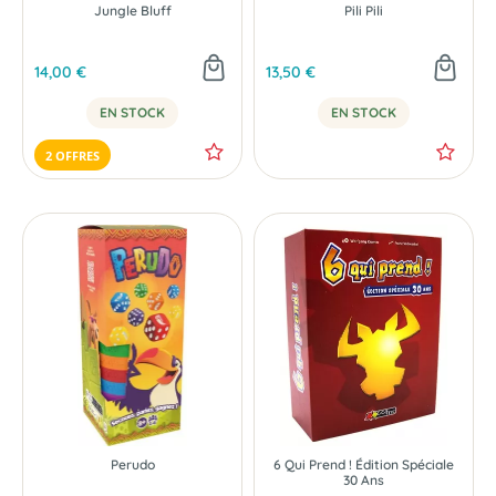
Jungle Bluff
Pili Pili
14,00 €
13,50 €
EN STOCK
EN STOCK
2 OFFRES
Perudo
6 Qui Prend ! Édition Spéciale
30 Ans