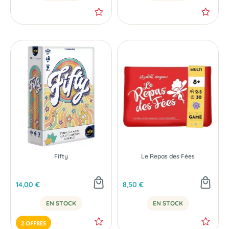
Fifty
Le Repas des Fées
14,00 €
8,50 €
EN STOCK
EN STOCK
2 OFFRES