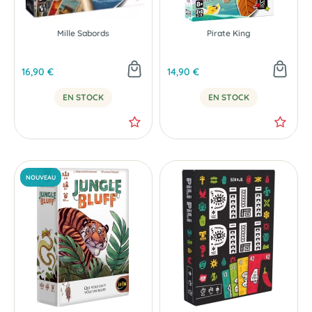
Mille Sabords
Pirate King
16,90 €
14,90 €
EN STOCK
EN STOCK