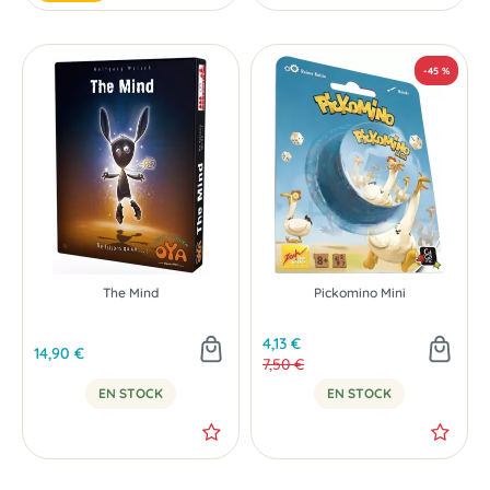
The Mind
Pickomino Mini
4,13 €
14,90 €
7,50 €
EN STOCK
EN STOCK