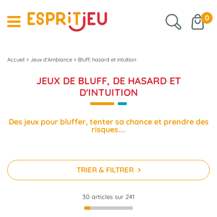
0
Accueil
>
Jeux d'Ambiance
>
Bluff, hasard et intuition
JEUX DE BLUFF, DE HASARD ET
D'INTUITION
Des jeux pour bluffer, tenter sa chance et prendre des
risques....
TRIER & FILTRER
30 articles sur
241