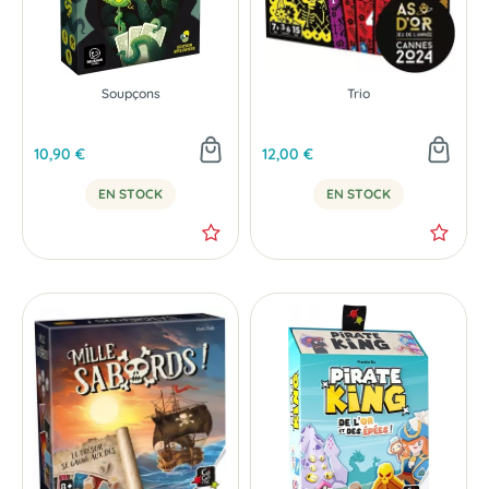
Soupçons
Trio
10,90 €
12,00 €
EN STOCK
EN STOCK