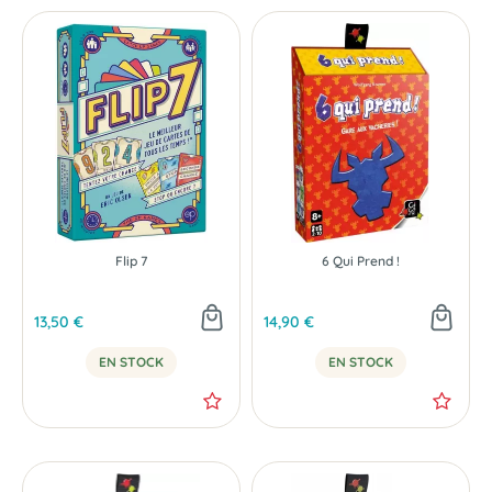
Flip 7
6 Qui Prend !
13,50 €
14,90 €
EN STOCK
EN STOCK