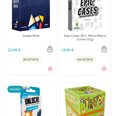
Orapa Mine
Epic Cases (Ext. Micro Macro
Crime City)
22,90 €
13,90 €
EN STOCK
EN STOCK
NOUVEAU