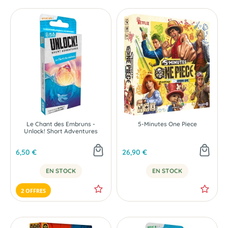
Le Chant des Embruns -
5-Minutes One Piece
Unlock! Short Adventures
6,50 €
26,90 €
EN STOCK
EN STOCK
2 OFFRES