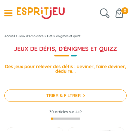
0
Accueil
>
Jeux d'Ambiance
>
Défis, énigmes et quizz
JEUX DE DÉFIS, D'ÉNIGMES ET QUIZZ
Des jeux pour relever des défis : deviner, faire deviner,
déduire...
TRIER & FILTRER
30 articles sur
449