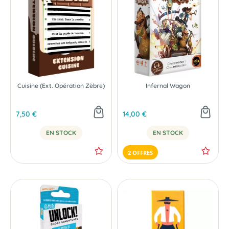
Cuisine (Ext. Opération Zèbre)
Infernal Wagon
7,50 €
14,00 €
EN STOCK
EN STOCK
2 OFFRES