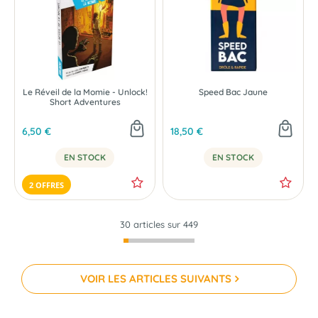
Le Réveil de la Momie - Unlock!
Speed Bac Jaune
Short Adventures
6,50 €
18,50 €
EN STOCK
EN STOCK
2 OFFRES
30 articles sur
449
VOIR LES ARTICLES SUIVANTS