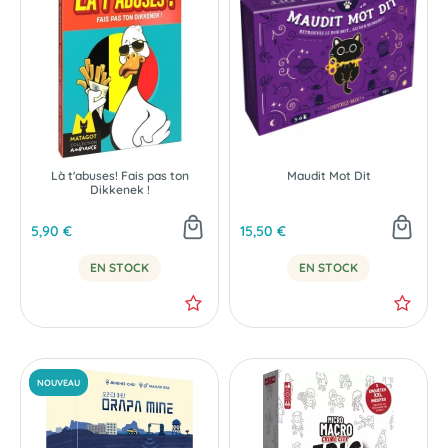
Là t'abuses! Fais pas ton
Maudit Mot Dit
Dikkenek !
NOUVEAU
5,90 €
15,50 €
EN STOCK
EN STOCK