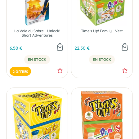
La Voie du Sabre - Unlock!
Time's Up! Family - Vert
Short Adventures
6,50 €
22,50 €
EN STOCK
EN STOCK
2 OFFRES
NOUVEAU