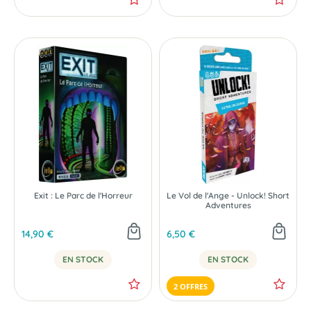
-35 %
Exit : Le Parc de l'Horreur
Le Vol de l'Ange - Unlock! Short
Adventures
14,90 €
6,50 €
EN STOCK
EN STOCK
2 OFFRES