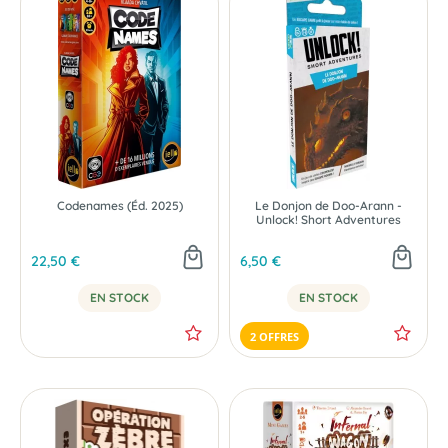
Codenames (Éd. 2025)
Le Donjon de Doo-Arann -
Unlock! Short Adventures
22,50 €
6,50 €
EN STOCK
EN STOCK
2 OFFRES