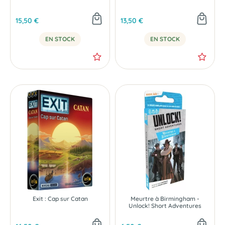
15,50 €
13,50 €
EN STOCK
EN STOCK
Exit : Cap sur Catan
Meurtre à Birmingham -
Unlock! Short Adventures