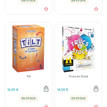
EN STOCK
EN STOCK
Tilt
Trucs en Stock
16,50 €
14,50 €
EN STOCK
EN STOCK