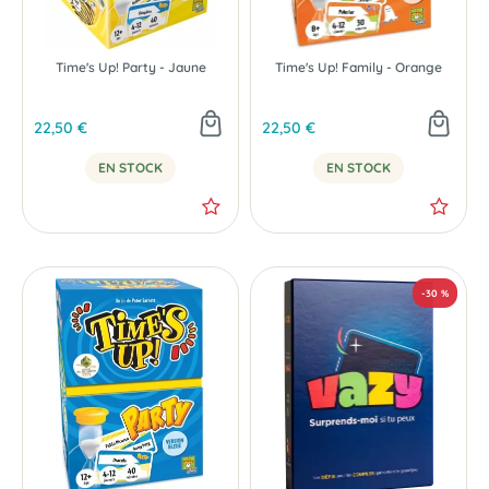
Time's Up! Party - Jaune
Time's Up! Family - Orange
22,50 €
22,50 €
EN STOCK
EN STOCK