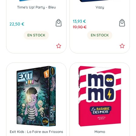
Time's Up! Party - Bleu
Vazy
13,93 €
22,50 €
19,90 €
EN STOCK
EN STOCK
Exit Kids : La Foire aux Frissons
Momo