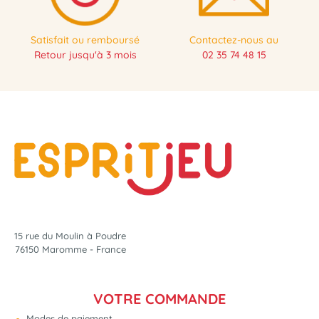
Satisfait ou remboursé
Contactez-nous au
Retour jusqu'à 3 mois
02 35 74 48 15
15 rue du Moulin à Poudre
76150 Maromme - France
VOTRE COMMANDE
Modes de paiement