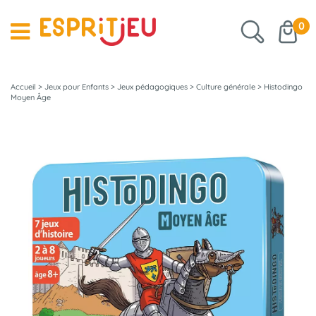
0
Accueil
>
Jeux pour Enfants
>
Jeux pédagogiques
>
Culture générale
>
Histodingo
Moyen Âge