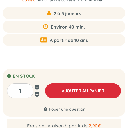
Camelot
est un jeu de cartes et d'affrontement.
2 à 5 joueurs
Environ 40 min.
À partir de 10 ans
EN STOCK
AJOUTER AU PANIER
Poser une question
Frais de livraison à partir de
2,90€