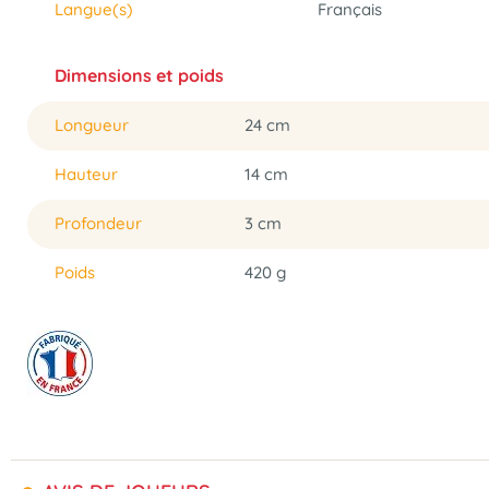
Langue(s)
Français
Dimensions et poids
Longueur
24 cm
Hauteur
14 cm
Profondeur
3 cm
Poids
420 g