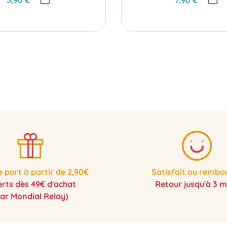
e port à partir de 2,90€
Satisfait ou rembo
erts dès 49€ d'achat
Retour jusqu'à 3 m
par Mondial Relay)