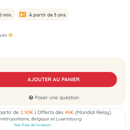
5 min.
À partir de 3 ans
ques
AJOUTER AU PANIER
Poser une question
 partir de
2,90€
|
Offerts dès
49€
(Mondial Relay)
métropolitaine, Belgique et Luxembourg
Nos frais de livraison