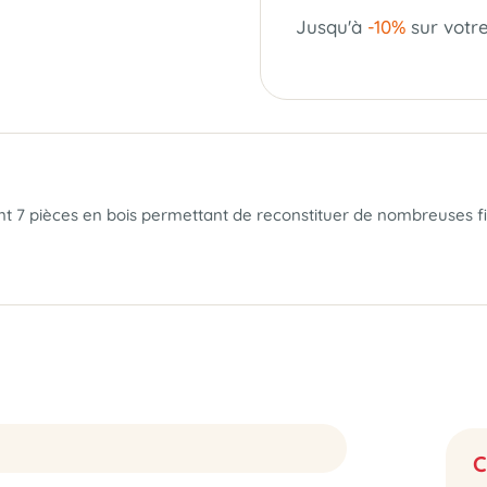
Jusqu'à
-10%
sur votr
t 7 pièces en bois permettant de reconstituer de nombreuses 
C