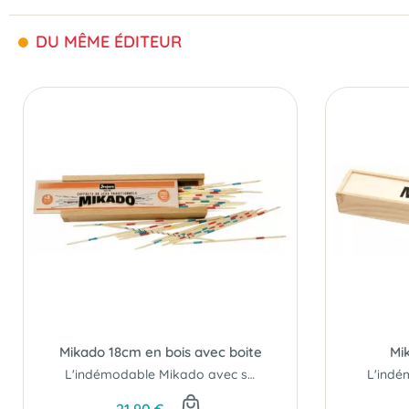
DU MÊME ÉDITEUR
Mikado 18cm en bois avec boite
Mi
L'indémodable Mikado avec son plumier en bois !
21,90 €