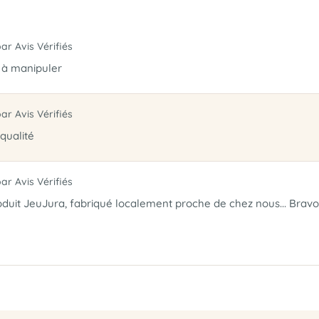
par Avis Vérifiés
 à manipuler
par Avis Vérifiés
qualité
par Avis Vérifiés
duit JeuJura, fabriqué localement proche de chez nous... Bravo p