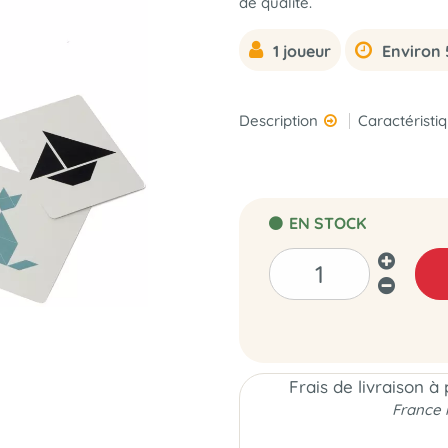
de qualité.
1 joueur
Environ 
Description
Caractéristi
EN STOCK
Frais de livraison à
France 