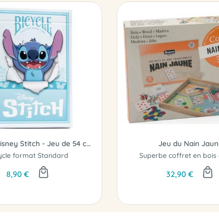
Bicycle - Disney Stitch - Jeu de 54 cartes
Jeu du Nain Jaun
ycle format Standard
8,90 €
32,90 €