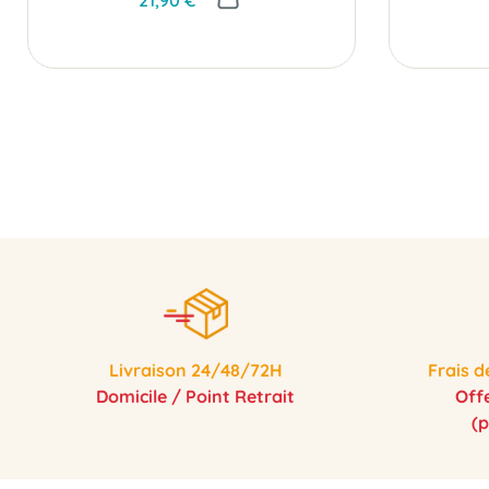
Livraison 24/48/72H
Frais d
Domicile / Point Retrait
Off
(