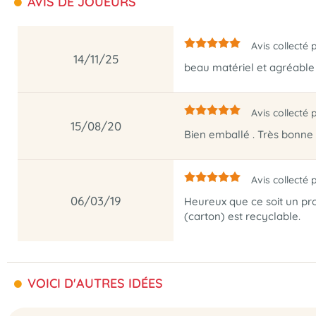
AVIS DE JOUEURS
Avis collecté 
14/11/25
beau matériel et agréable
Avis collecté 
15/08/20
Bien emballé . Très bonne 
Avis collecté 
06/03/19
Heureux que ce soit un pro
(carton) est recyclable.
VOICI D'AUTRES IDÉES