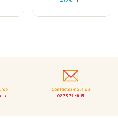
ursé
Contactez-nous au
ois
02 35 74 48 15