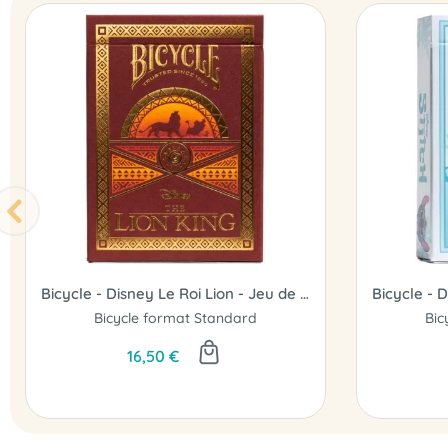
Bicycle - Disney Le Roi Lion - Jeu de 54 cartes
Bicycle format Standard
Bic
16,50 €