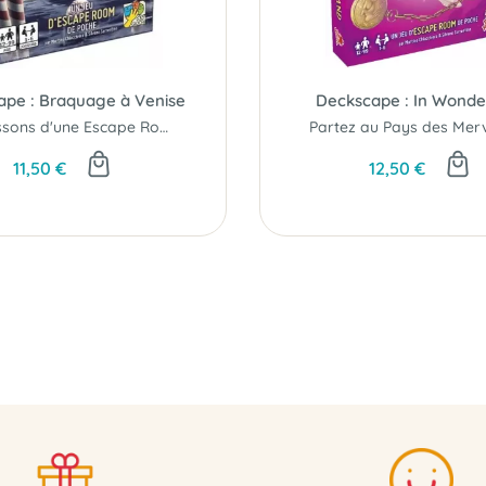
ape : Braquage à Venise
Deckscape : In Wonde
Les frissons d'une Escape Room dans un paquet de cartes...
Partez au Pays des Merve
11,50 €
12,50 €