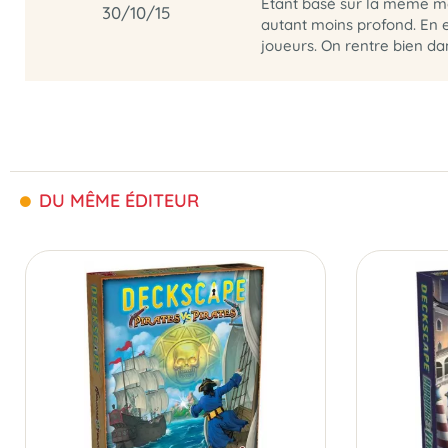
Etant basé sur la même mé
30/10/15
autant moins profond. En e
joueurs. On rentre bien dan
DU MÊME ÉDITEUR