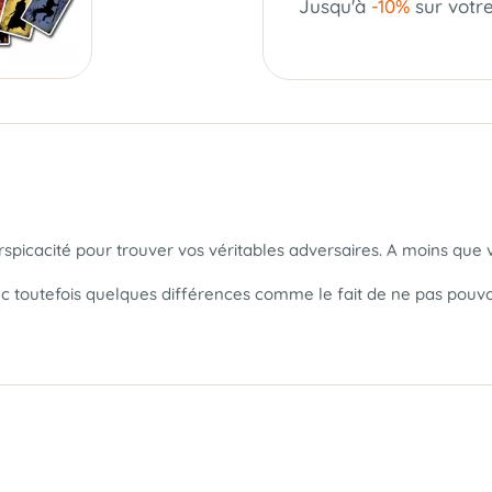
Jusqu'à
-10%
sur votr
spicacité pour trouver vos véritables adversaires. A moins que v
c toutefois quelques différences comme le fait de ne pas pouvoi