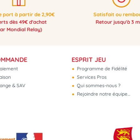
e port à partir de 2,90€
Satisfait ou rembo
erts dès 49€ d'achat
Retour jusqu'à 3 m
par Mondial Relay)
OMMANDE
ESPRIT JEU
aiement
Programme de Fidélité
raison
Services Pros
hange & SAV
Qui sommes-nous ?
Rejoindre notre équipe...