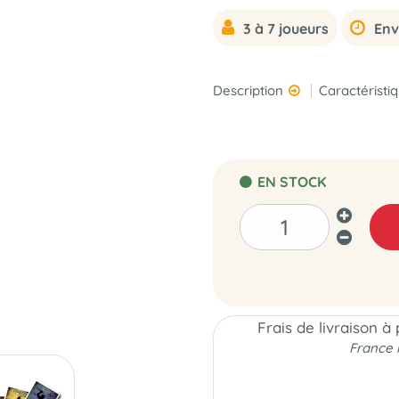
3 à 7 joueurs
Env
Description
Caractéristi
EN STOCK
Frais de livraison à
France 