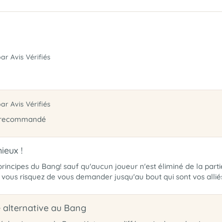
par Avis Vérifiés
par Avis Vérifiés
t recommandé
ieux !
rincipes du Bang! sauf qu'aucun joueur n'est éliminé de la partie (
ous risquez de vous demander jusqu'au bout qui sont vos alliés
alternative au Bang