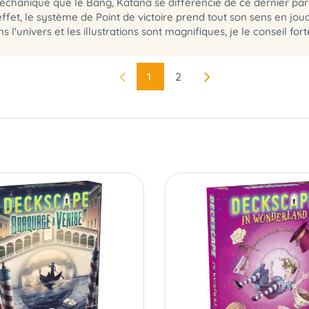
chanique que le Bang, Katana se différencie de ce dernier par 
ffet, le système de Point de victoire prend tout son sens en joua
s l'univers et les illustrations sont magnifiques, je le conseil 
1
2