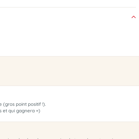
gros point positif !).
 et qui gagnera =)