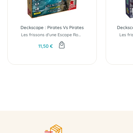
Deckscape : Pirates Vs Pirates
Decksc
Les frissons d'une Escape Room dans un paquet de cartes...
11,50 €