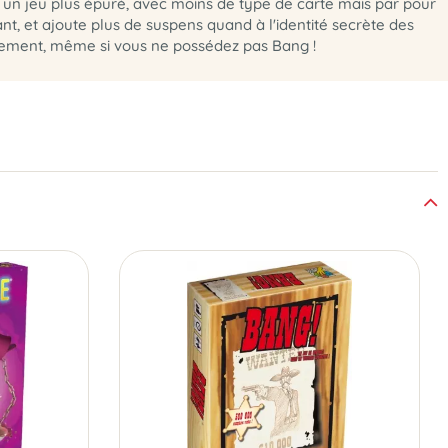
un jeu plus épuré, avec moins de type de carte mais par pour
nt, et ajoute plus de suspens quand à l'identité secrète des
fortement, même si vous ne possédez pas Bang !