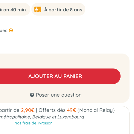
iron 40 min.
À partir de 8 ans
ques
AJOUTER AU PANIER
Poser une question
 partir de
2,90€
|
Offerts dès
49€
(Mondial Relay)
métropolitaine, Belgique et Luxembourg
Nos frais de livraison