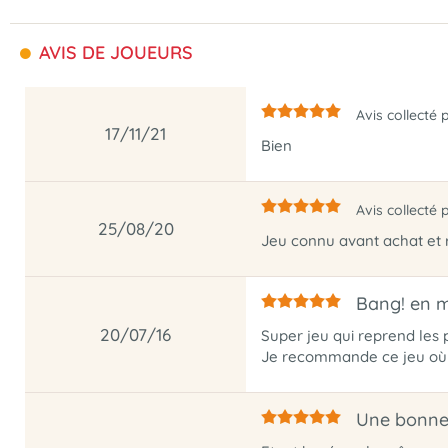
AVIS DE JOUEURS
Avis collecté 
17/11/21
Bien
Avis collecté 
25/08/20
Jeu connu avant achat e
Bang! en m
20/07/16
Super jeu qui reprend les p
Je recommande ce jeu où v
Une bonne 