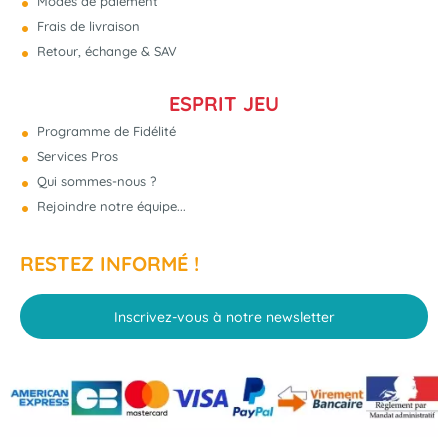
Modes de paiement
Frais de livraison
Retour, échange & SAV
ESPRIT JEU
Programme de Fidélité
Services Pros
Qui sommes-nous ?
Rejoindre notre équipe...
RESTEZ INFORMÉ !
Inscrivez-vous à notre newsletter