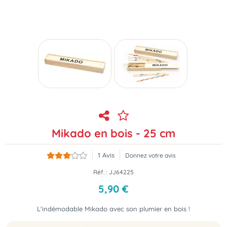
Mikado en bois - 25 cm
1
Avis
Donnez votre avis
Réf. :
JJ64225
5
,
90
€
L'indémodable Mikado avec son plumier en bois !