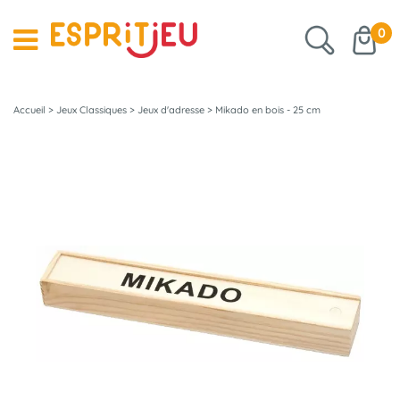
0
Accueil
>
Jeux Classiques
>
Jeux d'adresse
>
Mikado en bois - 25 cm