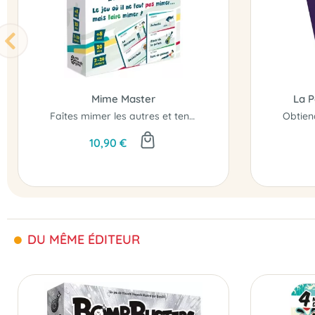
Mime Master
La P
Faîtes mimer les autres et tentez de rester la maître..!
10,90 €
DU MÊME ÉDITEUR