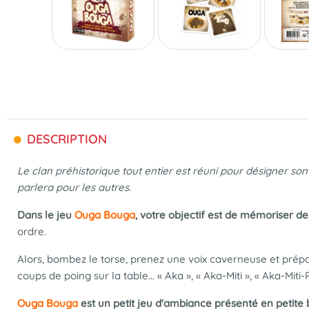
DESCRIPTION
Le clan préhistorique tout entier est réuni pour désigner s
parlera pour les autres.
Dans le jeu
Ouga Bouga
, votre objectif est de mémoriser d
ordre.
Alors, bombez le torse, prenez une voix caverneuse et prépa
coups de poing sur la table… « Aka », « Aka-Miti », « Aka-Miti-
Ouga Bouga
est un petit jeu d'ambiance présenté en petite 