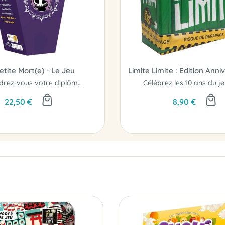
etite Mort(e) - Le Jeu
Obtiendrez-vous votre diplôme de Fauche..! Comme votre grand-père ?
22,50 €
8,90 €