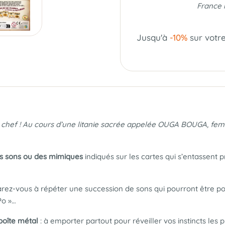
France 
Jusqu'à
-10%
sur votr
on chef ! Au cours d’une litanie sacrée appelée OUGA BOUGA, fem
es sons ou des mimiques
indiqués sur les cartes qui s’entassent p
rez-vous à répéter une succession de sons qui pourront être po
Po »…
boîte métal
: à emporter partout pour réveiller vos instincts les p