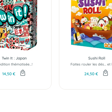
Twin It : Japan
Sushi Roll
édition thématisée...!
14,50 €
24,50 €