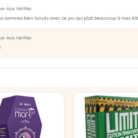
par Avis Vérifiés
us sommes bien lançés avec ce jeu qui plait beaucoup à mes élè
par Avis Vérifiés
!