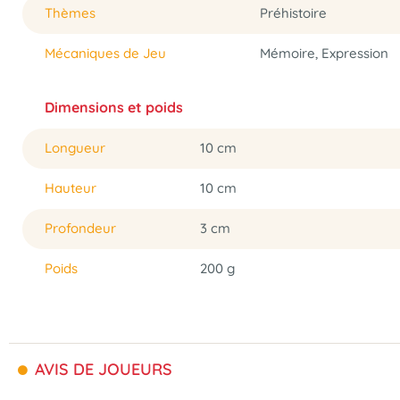
Thèmes
Préhistoire
Mécaniques de Jeu
Mémoire, Expression
Dimensions et poids
Longueur
10 cm
Hauteur
10 cm
Profondeur
3 cm
Poids
200 g
AVIS DE JOUEURS