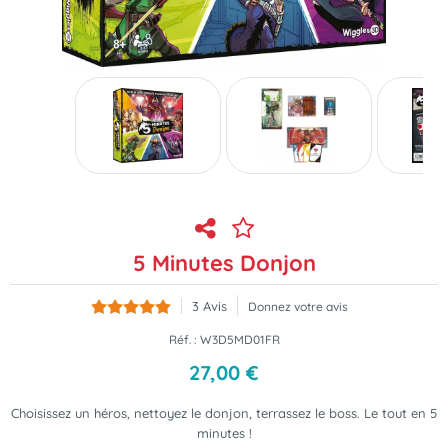
5 Minutes Donjon
3
Avis
Donnez votre avis
Réf. :
W3D5MD01FR
27
,
00
€
Choisissez un héros, nettoyez le donjon, terrassez le boss. Le tout en 5
minutes !