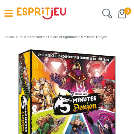
0
Accueil
>
Jeux d'Ambiance
>
Délires et rigolades
>
5 Minutes Donjon