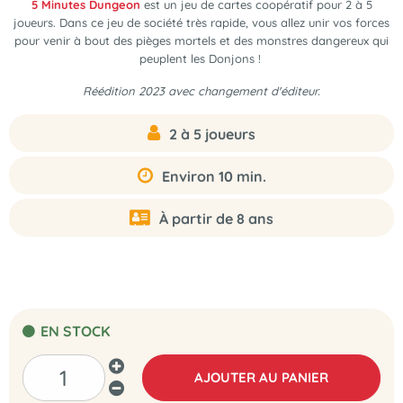
5 Minutes Dungeon
est un
jeu de cartes coopératif pour 2 à 5
joueurs
. Dans ce jeu de société très rapide, vous allez unir vos forces
pour venir à bout des pièges mortels et des monstres dangereux qui
peuplent les Donjons !
Réédition 2023 avec changement d'éditeur.
2 à 5 joueurs
Environ 10 min.
À partir de 8 ans
EN STOCK
AJOUTER AU PANIER