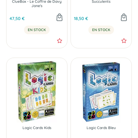
ClueBox - Le Coffre de Davy
Succulents
Jone's
47,50 €
18,50 €
EN STOCK
EN STOCK
Logic Cards Kids
Logic Cards Bleu