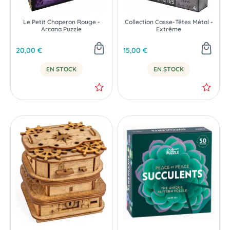
Le Petit Chaperon Rouge -
Collection Casse-Têtes Métal -
Arcana Puzzle
Extrême
20,00 €
15,00 €
EN STOCK
EN STOCK