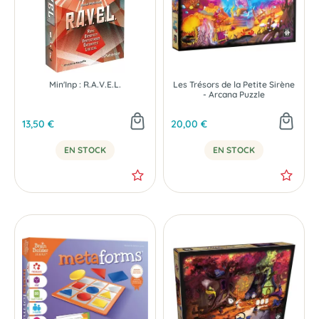
Min'Inp : R.A.V.E.L.
Les Trésors de la Petite Sirène
- Arcana Puzzle
13,50 €
20,00 €
EN STOCK
EN STOCK