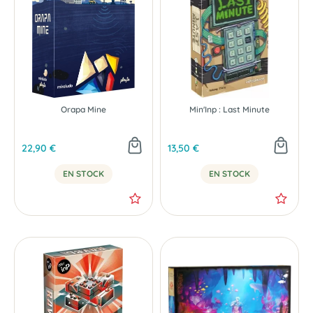
NOUVEAU
Orapa Mine
Min'Inp : Last Minute
22,90 €
13,50 €
EN STOCK
EN STOCK