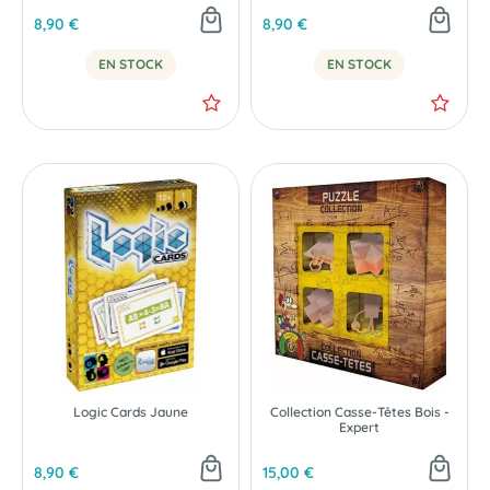
8,90 €
8,90 €
EN STOCK
EN STOCK
Logic Cards Jaune
Collection Casse-Têtes Bois -
Expert
8,90 €
15,00 €