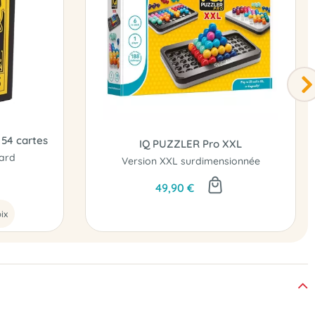
 54 cartes
IQ PUZZLER Pro XXL
dard
Version XXL surdimensionnée
49,90 €
ix