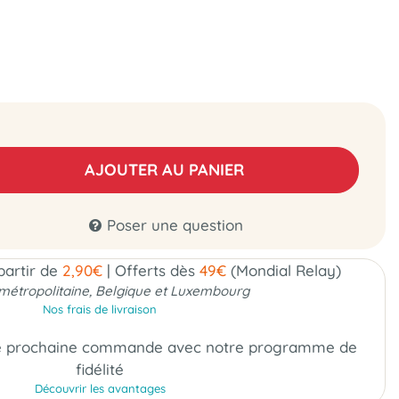
AJOUTER AU PANIER
Poser une question
 partir de
2,90€
|
Offerts dès
49€
(Mondial Relay)
métropolitaine, Belgique et Luxembourg
Nos frais de livraison
e prochaine commande
avec notre programme de
fidélité
Découvrir les avantages