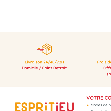
Livraison 24/48/72H
Frais d
Domicile / Point Retrait
Off
(
VOTRE C
Modes de p