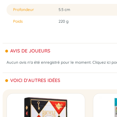
Profondeur
5.5 cm
Poids
220 g
AVIS DE JOUEURS
Aucun avis n'a été enregistré pour le moment.
Cliquez ici p
VOICI D'AUTRES IDÉES