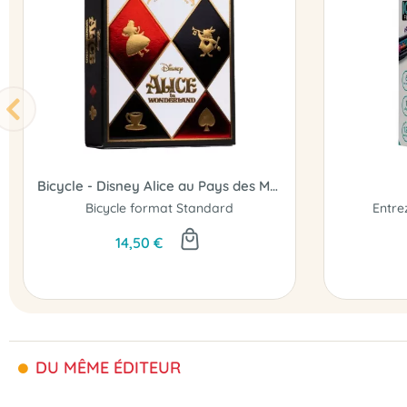
Bicycle - Disney Alice au Pays des Merveilles - Jeu de 54 cartes
Bicycle format Standard
Entre
14,50 €
DU MÊME ÉDITEUR