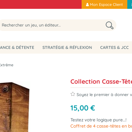
Mon Espace Client
ANCE & DÉTENTE
STRATÉGIE & RÉFLEXION
CARTES & JCC
 Extrême
Collection Casse-Têt
Soyez le premier à donner vo
15
,
00
€
Testez votre logique pure...!
Coffret de 4 casse-têtes en b