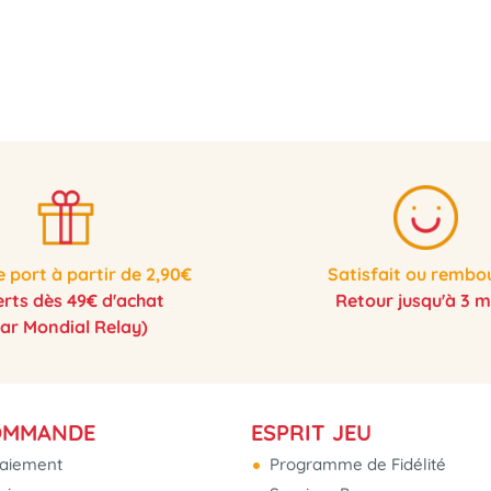
e port à partir de 2,90€
Satisfait ou rembo
erts dès 49€ d'achat
Retour jusqu'à 3 m
par Mondial Relay)
OMMANDE
ESPRIT JEU
aiement
Programme de Fidélité