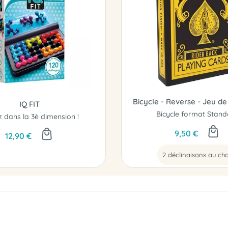
Bicycle - Reverse - Jeu de
IQ FIT
Bicycle format Stan
z dans la 3è dimension !
9,50 €
12,90 €
2 déclinaisons au cho