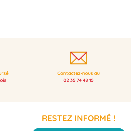
ursé
Contactez-nous au
ois
02 35 74 48 15
RESTEZ INFORMÉ !