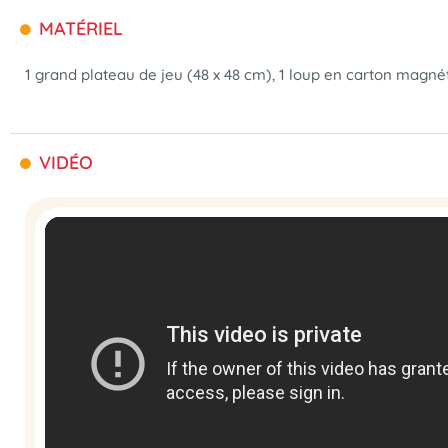
MATÉRIEL
1 grand plateau de jeu (48 x 48 cm), 1 loup en carton magnéti
VIDÉO