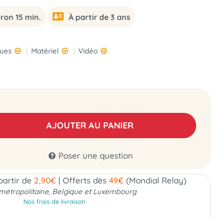
ron 15 min.
À partir de 3 ans
ques
Matériel
Vidéo
AJOUTER AU PANIER
Poser une question
 partir de
2,90€
|
Offerts dès
49€
(Mondial Relay)
métropolitaine, Belgique et Luxembourg
Nos frais de livraison