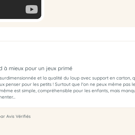
d à mieux pour un jeux primé
 surdimensionnée et la qualité du loup avec support en carton, qu
x penser pour les petits ! Surtout que l'on ne peux même pas le
i même est simple, compréhensible pour les enfants, mais manque
enter...
par Avis Vérifiés