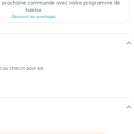
e prochaine commande
avec notre programme de
fidélité
Découvrir les avantages
p ou chacun pour soi.