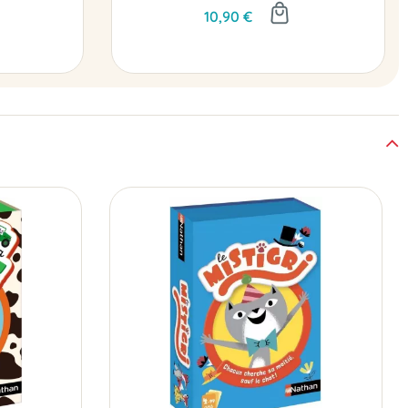
10,90 €