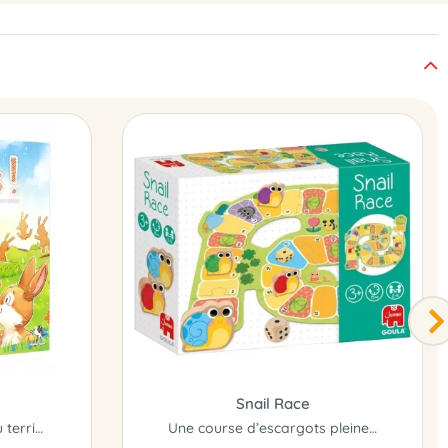
!
Snail Race
Faites sortir les lapins du terrier!
Une course d’escargots pleine de surprises !