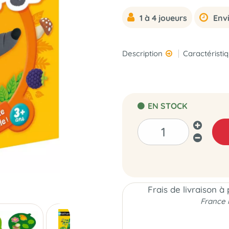
1 à 4 joueurs
Envi
Description
Caractéristi
EN STOCK
Frais de livraison à
France 