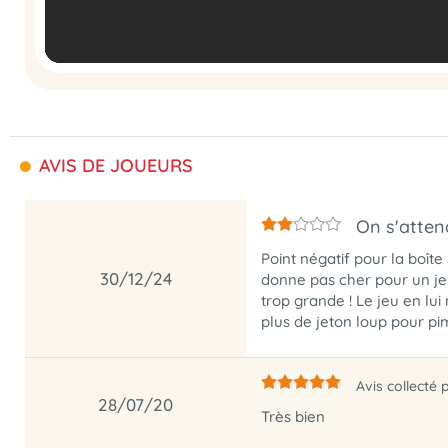
AVIS DE JOUEURS
On s'atten
Point négatif pour la boîte
30/12/24
donne pas cher pour un jeu
trop grande ! Le jeu en lu
plus de jeton loup pour pim
Avis collecté 
28/07/20
Très bien