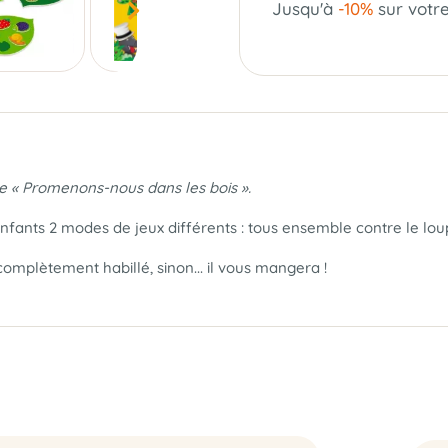
Jusqu'à
-10%
sur votr
de « Promenons-nous dans les bois ».
enfants 2 modes de jeux différents : tous ensemble contre le lou
it complètement habillé, sinon... il vous mangera !