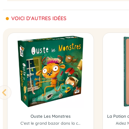
VOICI D'AUTRES IDÉES
Ouste Les Monstres
C'est le grand bazar dans la chambre où les montres se cachent derrière les objets...