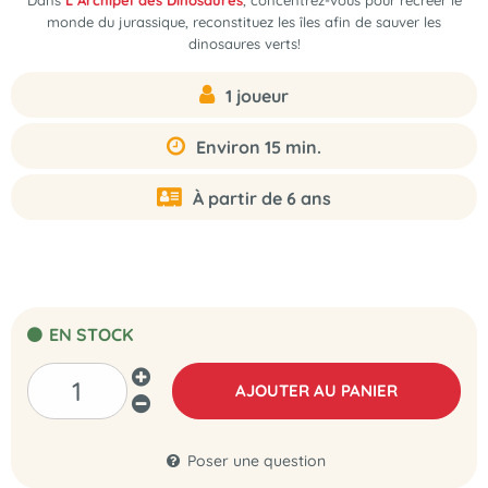
Dans
L’Archipel des Dinosaures
, concentrez-vous pour recréer le
monde du jurassique, reconstituez les îles afin de sauver les
dinosaures verts!
1 joueur
Environ 15 min.
À partir de 6 ans
EN STOCK
AJOUTER AU PANIER
Poser une question