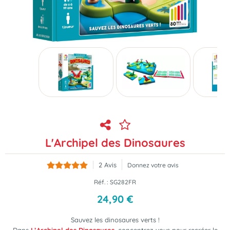
L'Archipel des Dinosaures
2
Avis
Donnez votre avis
Réf. :
SG282FR
24
,
90
€
Sauvez les dinosaures verts !