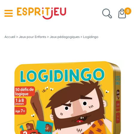
0
Accueil
>
Jeux pour Enfants
>
Jeux pédagogiques
>
Logidingo