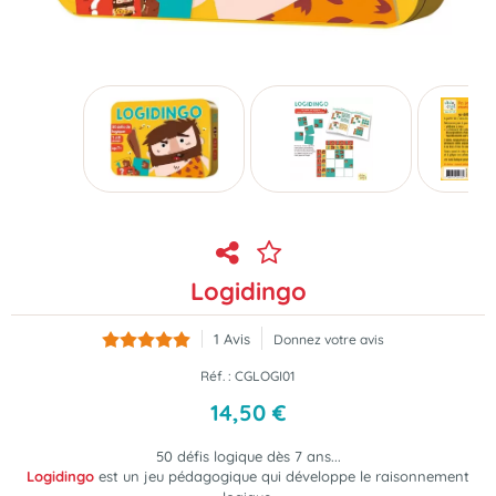
Logidingo
1
Avis
Donnez votre avis
Réf. :
CGLOGI01
14
,
50
€
50 défis logique dès 7 ans...
Logidingo
est un jeu pédagogique
qui développe le raisonnement