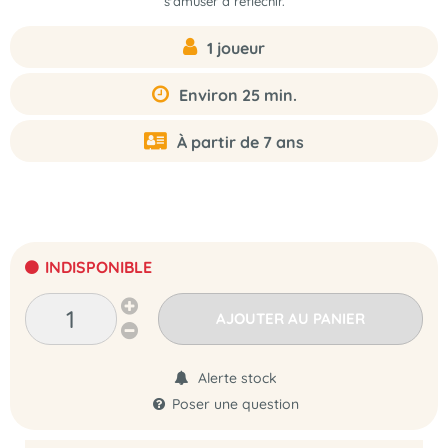
s'amuser à réfléchir.
1 joueur
Environ 25 min.
À partir de 7 ans
INDISPONIBLE
AJOUTER AU PANIER
Alerte stock
Poser une question