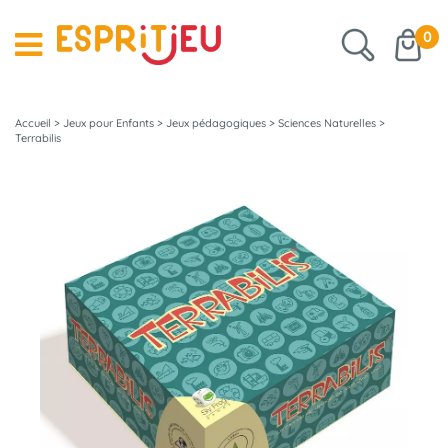
0
Accueil
>
Jeux pour Enfants
>
Jeux pédagogiques
>
Sciences Naturelles
>
Terrabilis