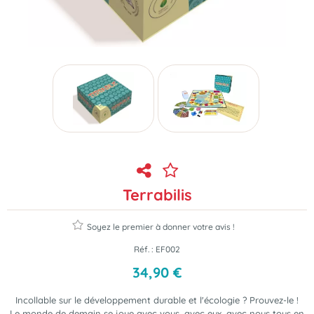
Terrabilis
Soyez le premier à donner votre avis !
Réf. :
EF002
34
,
90
€
Incollable sur le développement durable et l'écologie ? Prouvez-le !
Le monde de demain se joue avec vous, avec eux, avec nous tous en