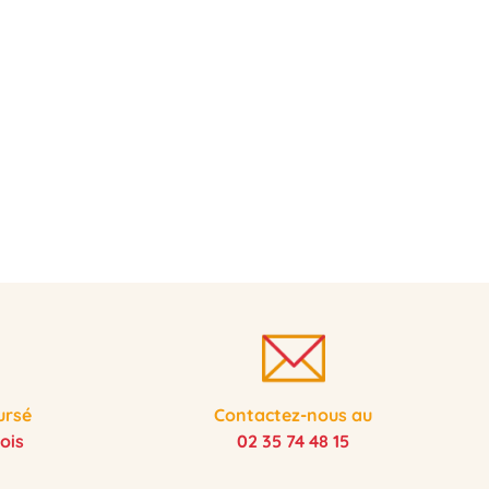
ursé
Contactez-nous au
ois
02 35 74 48 15