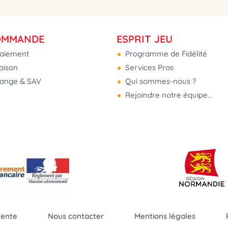
OMMANDE
ESPRIT JEU
aiement
Programme de Fidélité
raison
Services Pros
hange & SAV
Qui sommes-nous ?
Rejoindre notre équipe...
Vente
Nous contacter
Mentions légales