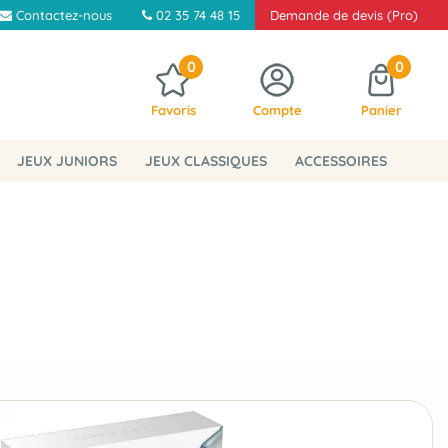
Contactez-nous
02 35 74 48 15
Demande de devis (Pro)
0
0
Favoris
Compte
Panier
JEUX JUNIORS
JEUX CLASSIQUES
ACCESSOIRES