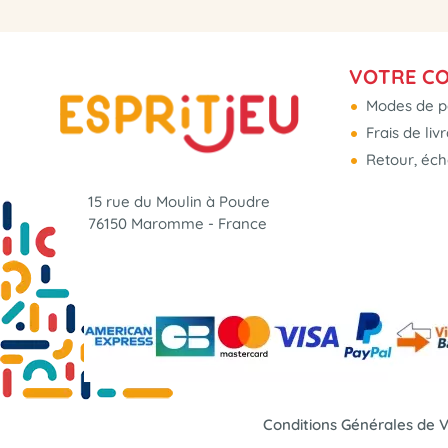
VOTRE C
Modes de p
Frais de liv
Retour, éc
15 rue du Moulin à Poudre
76150 Maromme - France
Conditions Générales de 