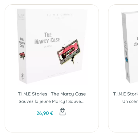
T.I.M.E Stories : The Marcy Case
Sauvez la jeune Marcy ! Sauvez le futur !
26,90 €