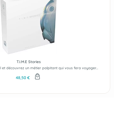
T.I.M.E Stories
et découvrez un métier palpitant qui vous fera voyager...
48,50 €