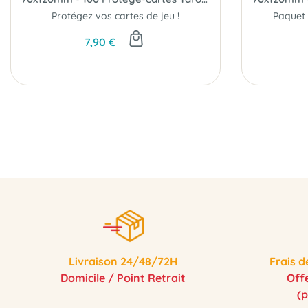
Protégez vos cartes de jeu !
7,90 €
Livraison 24/48/72H
Frais d
Domicile / Point Retrait
Off
(