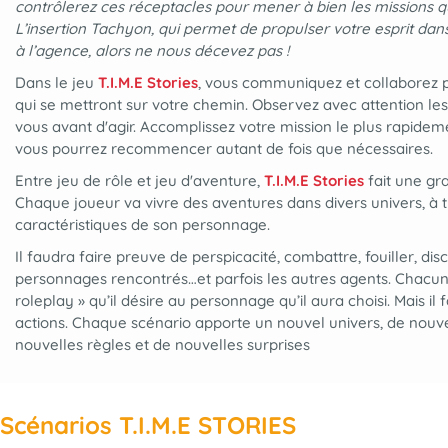
contrôlerez ces réceptacles pour mener à bien les missions qu
L’insertion Tachyon, qui permet de propulser votre esprit dan
à l’agence, alors ne nous décevez pas !
Dans le jeu
T.I.M.E Stories
, vous communiquez et collaborez
qui se mettront sur votre chemin
. Observez avec attention le
vous avant d'agir. Accomplissez votre mission le plus rapidem
vous pourrez recommencer autant de fois que nécessaires.
Entre jeu de rôle et jeu d'aventure,
T.I.M.E Stories
fait une gr
Chaque joueur va vivre des aventures dans divers univers, à t
caractéristiques de son personnage.
Il faudra
faire preuve de perspicacité, combattre, fouiller, dis
personnages rencontrés…
et parfois les autres agents. Chacun
roleplay » qu’il désire au personnage qu’il aura choisi. Mais il
actions. Chaque scénario apporte un nouvel univers, de nou
nouvelles règles et de nouvelles surprises
Scénarios T.I.M.E STORIES