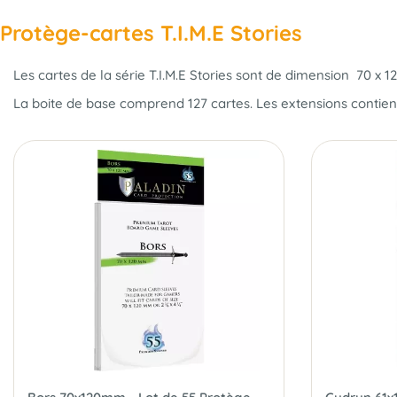
Protège-cartes T.I.M.E Stories
Les cartes de la série T.I.M.E Stories sont de
dimension 70 x 
La boite de base
comprend 127 cartes
. Les extensions
contien