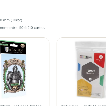
120 mm
(Tarot).
nent entre 110 à 210 cartes
.