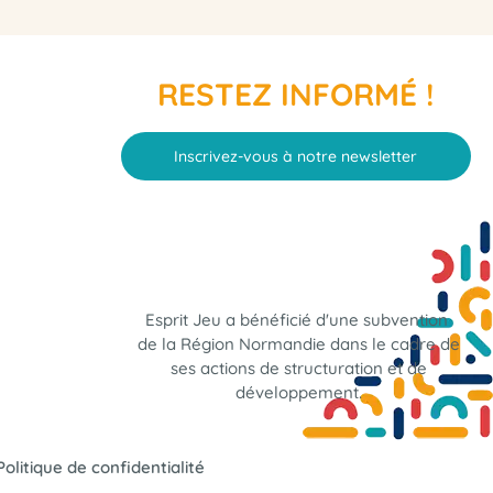
RESTEZ INFORMÉ !
Inscrivez-vous à notre newsletter
Esprit Jeu a bénéficié d'une subvention
de la Région Normandie dans le cadre de
ses actions de structuration et de
développement.
Politique de confidentialité