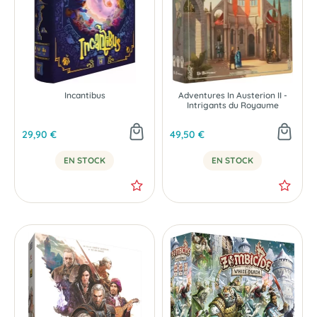
Incantibus
Adventures In Austerion II -
Intrigants du Royaume
29,90 €
49,50 €
EN STOCK
EN STOCK