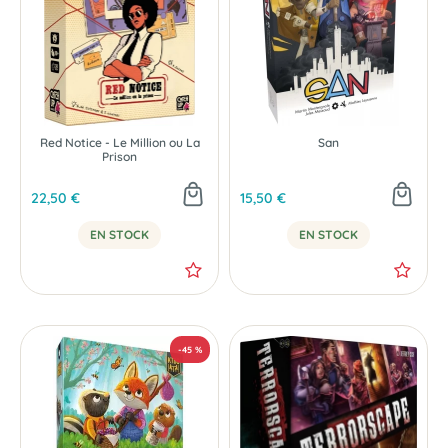
Red Notice - Le Million ou La
San
Prison
22,50 €
15,50 €
EN STOCK
EN STOCK