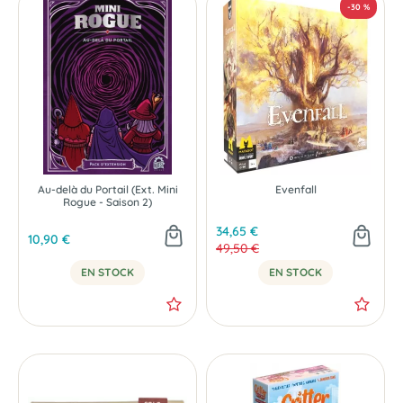
Au-delà du Portail (Ext. Mini
Evenfall
-20 %
Rogue - Saison 2)
34,65 €
10,90 €
49,50 €
EN STOCK
EN STOCK