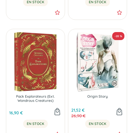
EN STOCK
EN STOCK
NOUVEAU
Pack Explorateurs (Ext.
Origin Story
Wondrous Creatures)
21,52 €
16,90 €
26,90 €
EN STOCK
EN STOCK