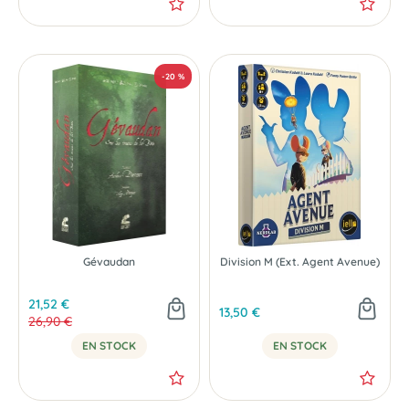
NOUVEAU
Gévaudan
Division M (Ext. Agent Avenue)
21,52 €
13,50 €
26,90 €
EN STOCK
EN STOCK