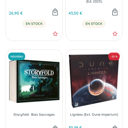
(Éd. 2025)
26,90 €
43,50 €
EN STOCK
EN STOCK
Storyfold : Bois Sauvages
Lignées (Ext. Dune Imperium)
30,38 €