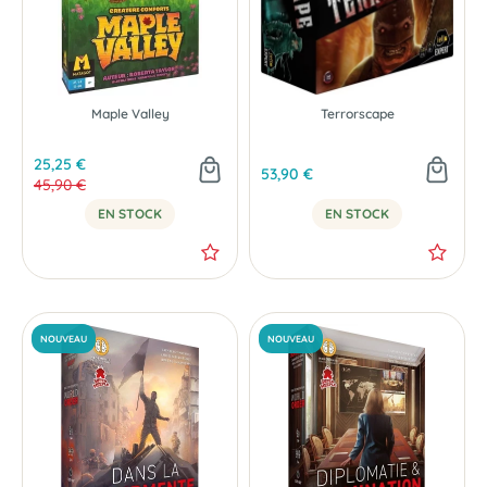
Maple Valley
Terrorscape
25,25 €
53,90 €
45,90 €
EN STOCK
EN STOCK
-45 %