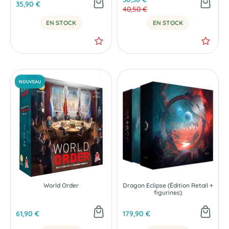
35,90 €
40,50 €
EN STOCK
EN STOCK
World Order
Dragon Eclipse (Édition Retail +
figurines)
61,90 €
179,90 €