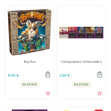
Bug Run
Cartographers: Embuscade 2
31,50 €
2,50 €
EN STOCK
EN STOCK