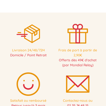
Livraison 24/48/72H
Frais de port à partir de
Domicile / Point Retrait
2,90€
Offerts dès 49€ d'achat
(par Mondial Relay)
Satisfait ou remboursé
Contactez-nous au
Retour jusqu'à 3 mois
02 35 74 48 15