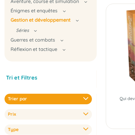
Aventure, course et simulation
Énigmes et enquêtes
Gestion et développement
Séries
Guerres et combats
Réflexion et tactique
Tri et Filtres
Trier par
Prix
Type