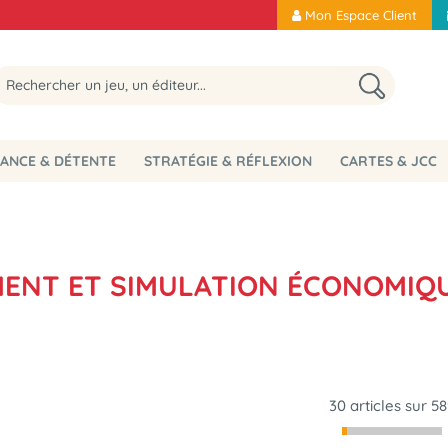
Mon Espace Client
ANCE & DÉTENTE
STRATÉGIE & RÉFLEXION
CARTES & JCC
MENT ET SIMULATION ÉCONOMIQ
30 articles sur
58