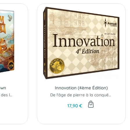
own
Innovation (4ème Édition)
Fondez la plus prospère des lapinopoles !
De l'âge de pierre à la conquête spatiale...
17,90 €