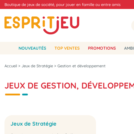
Boutique de jeux de société, pour jouer en famille ou entre amis
NOUVEAUTÉS
TOP VENTES
PROMOTIONS
AMBI
Accueil
>
Jeux de Stratégie
>
Gestion et développement
JEUX DE GESTION, DÉVELOPPE
Jeux de Stratégie