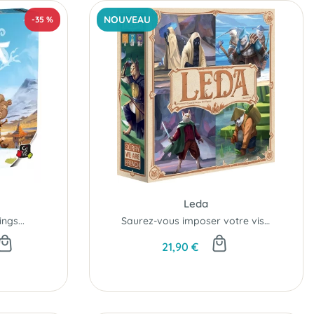
NOUVEAU
-35 %
Leda
ngs...
Saurez-vous imposer votre vision du futur ?
21,90 €