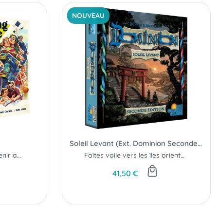
NOUVEAU
Soleil Levant (Ext. Dominion Seconde Édition)
Grandir... Choisir... et devenir adulte !
Faîtes voile vers les îles orientales...
41,50 €