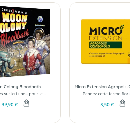
n Colony Bloodbath
Micro Extension Agropolis
Des villes sur la Lune... pour le meilleur et pour le pire !
39,90 €
8,50 €