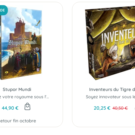
DE
Stupor Mundi
Inventeurs du Tigre 
Bâtissez votre royaume sous l'égide de Frédéric II...
44,90 €
20,25 €
40,50 €
etour fin octobre