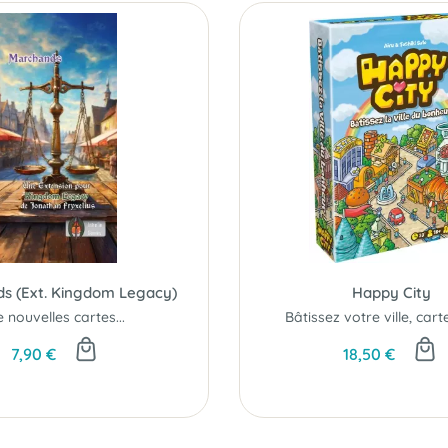
s (Ext. Kingdom Legacy)
Happy City
 nouvelles cartes...
7,90 €
18,50 €