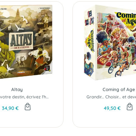
Altay
Coming of Age
Forgez votre destin, écrivez l'histoire...
34,90 €
49,50 €