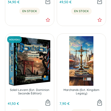
34,90 €
49,50 €
EN STOCK
EN STOCK
Soleil Levant (Ext. Dominion
Marchands (Ext. Kingdom
Seconde Édition)
Legacy)
41,50 €
7,90 €