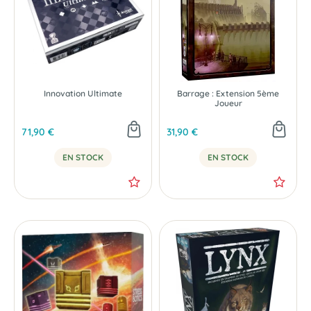
Innovation Ultimate
Barrage : Extension 5ème
Joueur
71,90 €
31,90 €
EN STOCK
EN STOCK