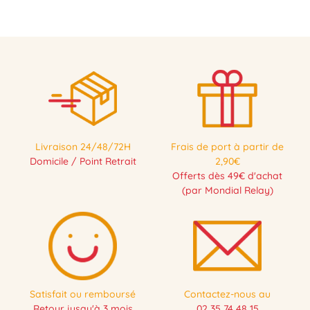
Livraison 24/48/72H
Frais de port à partir de
Domicile / Point Retrait
2,90€
Offerts dès 49€ d'achat
(par Mondial Relay)
Satisfait ou remboursé
Contactez-nous au
Retour jusqu'à 3 mois
02 35 74 48 15