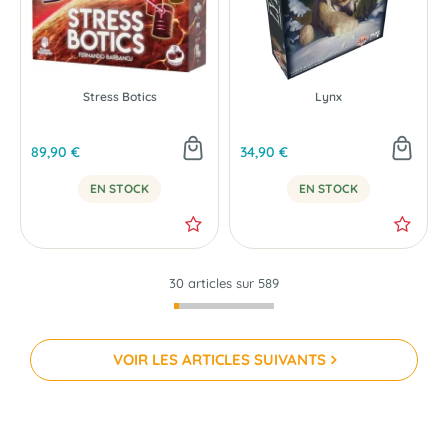
Stress Botics
Lynx
89,90 €
34,90 €
EN STOCK
EN STOCK
30 articles sur
589
VOIR LES ARTICLES SUIVANTS
-25 %
NOUVEAU