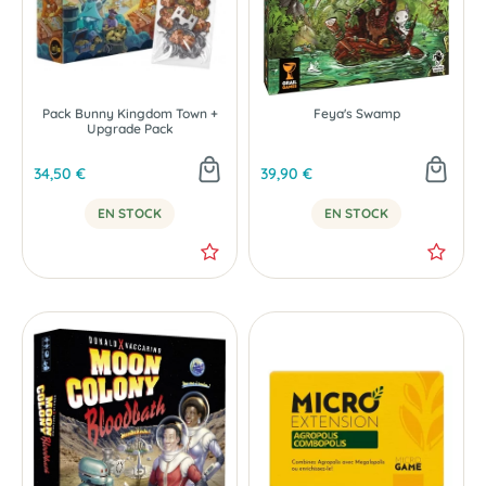
Pack Bunny Kingdom Town +
Feya's Swamp
Upgrade Pack
34,50 €
39,90 €
EN STOCK
EN STOCK