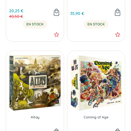
20,25 €
35,90 €
40,50 €
EN STOCK
EN STOCK
Altay
Coming of Age
-50 %