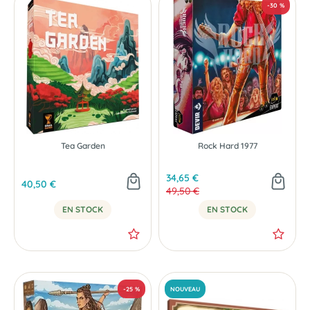
Tea Garden
Rock Hard 1977
-35 %
34,65 €
40,50 €
49,50 €
EN STOCK
EN STOCK