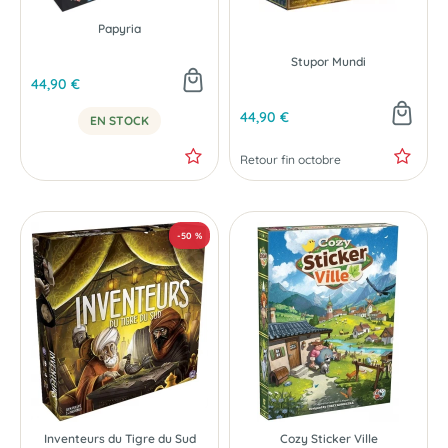
Papyria
Stupor Mundi
44,90 €
44,90 €
EN STOCK
Retour fin octobre
NOUVEAU
PRÉCOMMANDE
Inventeurs du Tigre du Sud
Cozy Sticker Ville