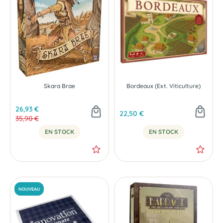
Skara Brae
Bordeaux (Ext. Viticulture)
26,93 €
22,50 €
35,90 €
EN STOCK
EN STOCK
NOUVEAU