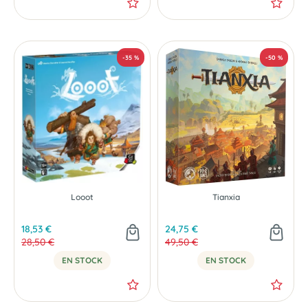
NOUVEAU
Looot
Tianxia
18,53 €
24,75 €
28,50 €
49,50 €
EN STOCK
EN STOCK