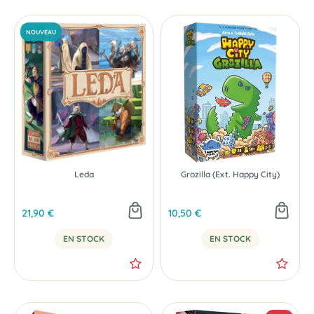
Leda
Grozilla (Ext. Happy City)
21,90 €
10,50 €
EN STOCK
EN STOCK