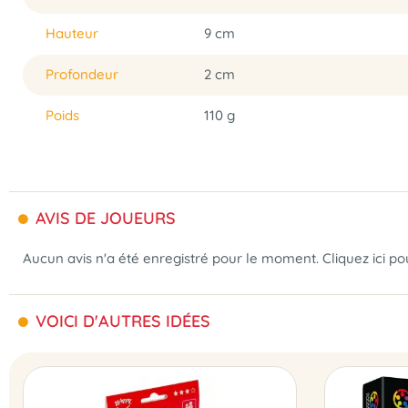
Hauteur
9 cm
Profondeur
2 cm
Poids
110 g
AVIS DE JOUEURS
Aucun avis n'a été enregistré pour le moment.
Cliquez ici p
VOICI D'AUTRES IDÉES