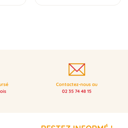
ursé
Contactez-nous au
ois
02 35 74 48 15