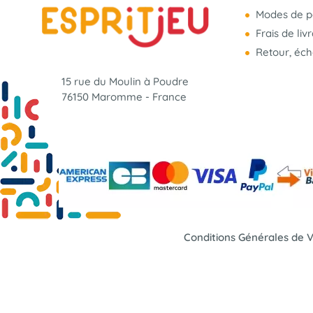
Modes de p
Frais de liv
Retour, éc
15 rue du Moulin à Poudre
76150 Maromme - France
Conditions Générales de 