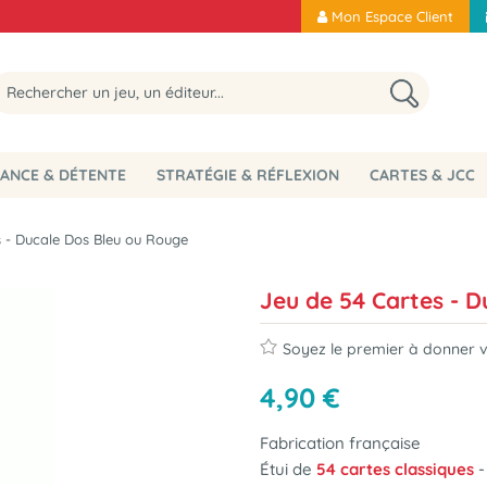
Mon Espace Client
ANCE & DÉTENTE
STRATÉGIE & RÉFLEXION
CARTES & JCC
s - Ducale Dos Bleu ou Rouge
Jeu de 54 Cartes - 
Soyez le premier à donner vo
4
,
90
€
Fabrication française
Étui de
54 cartes classiques
-