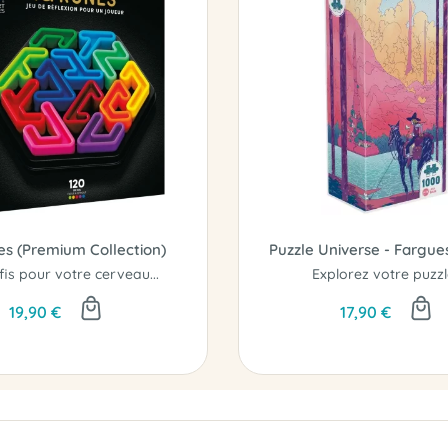
es (Premium Collection)
Puzzle Universe - Fargue
fis pour votre cerveau...
Explorez votre puzzle
19,90 €
17,90 €