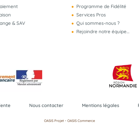
aiement
Programme de Fidélité
raison
Services Pros
hange & SAV
Qui sommes-nous ?
Rejoindre notre équipe...
Vente
Nous contacter
Mentions légales
-
OASIS Projet
OASIS Commerce