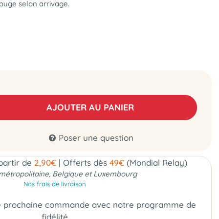
ouge selon arrivage.
AJOUTER AU PANIER
Poser une question
 partir de
2,90€
|
Offerts dès
49€
(Mondial Relay)
métropolitaine, Belgique et Luxembourg
Nos frais de livraison
e prochaine commande
avec notre programme de
fidélité