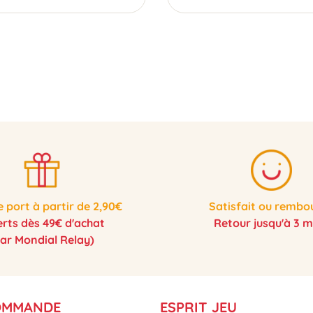
e port à partir de 2,90€
Satisfait ou rembo
erts dès 49€ d'achat
Retour jusqu'à 3 m
par Mondial Relay)
OMMANDE
ESPRIT JEU