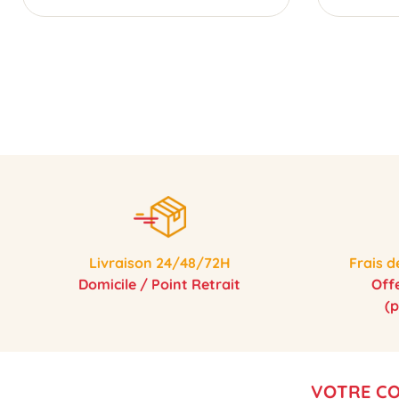
Livraison 24/48/72H
Frais d
Domicile / Point Retrait
Off
(
VOTRE C