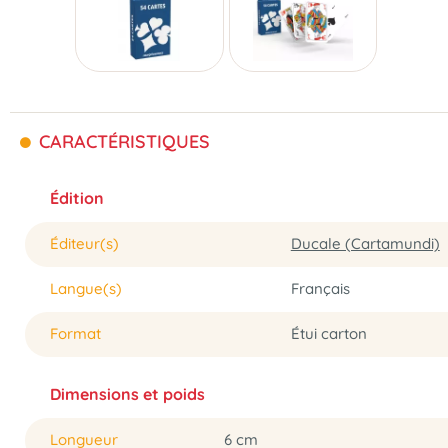
CARACTÉRISTIQUES
Édition
Éditeur(s)
Ducale (Cartamundi)
Langue(s)
Français
Format
Étui carton
Dimensions et poids
Longueur
6 cm