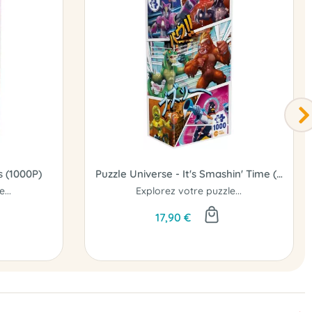
s (1000P)
Puzzle Universe - It's Smashin' Time (1000P)
...
Explorez votre puzzle...
17,90 €