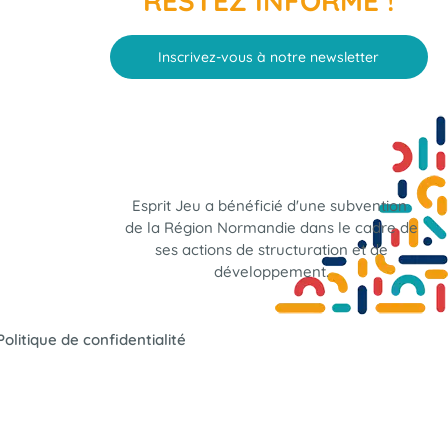
RESTEZ INFORMÉ !
Inscrivez-vous à notre newsletter
Esprit Jeu a bénéficié d'une subvention
de la Région Normandie dans le cadre de
ses actions de structuration et de
développement.
Politique de confidentialité