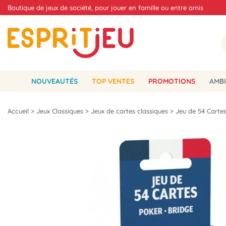
Boutique de jeux de société, pour jouer en famille ou entre amis
NOUVEAUTÉS
TOP VENTES
PROMOTIONS
AMBI
Accueil
>
Jeux Classiques
>
Jeux de cartes classiques
>
Jeu de 54 Carte