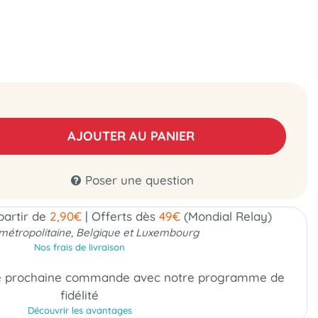
AJOUTER AU PANIER
Poser une question
 partir de
2,90€
|
Offerts dès
49€
(Mondial Relay)
métropolitaine, Belgique et Luxembourg
Nos frais de livraison
e prochaine commande
avec notre programme de
fidélité
Découvrir les avantages