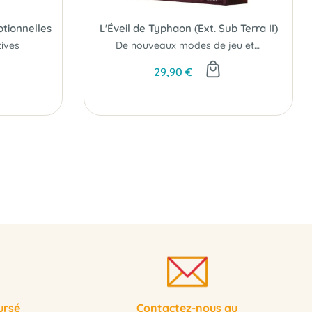
otionnelles
L'Éveil de Typhaon (Ext. Sub Terra II)
tives
De nouveaux modes de jeu et personnages...
29,90 €
ursé
Contactez-nous au