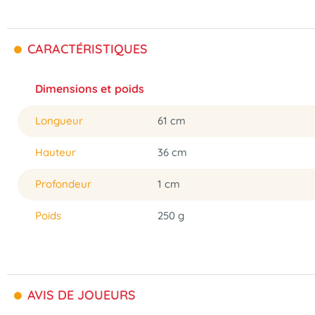
CARACTÉRISTIQUES
Dimensions et poids
Longueur
61 cm
Hauteur
36 cm
Profondeur
1 cm
Poids
250 g
AVIS DE JOUEURS