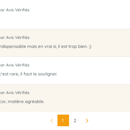
par Avis Vérifiés
par Avis Vérifiés
dispensable mais en vrai si, il est trop bien. ;)
par Avis Vérifiés
'est rare, il faut le souligner.
par Avis Vérifiés
cor, matière agréable.
1
2