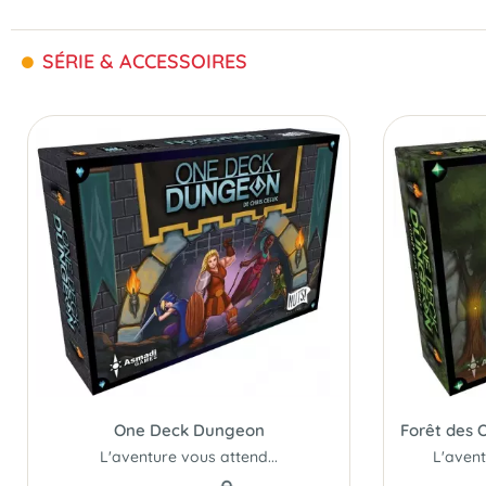
SÉRIE & ACCESSOIRES
One Deck Dungeon
L'aventure vous attend...