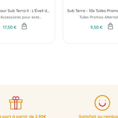
Figurines pour Sub Terra II : L'Éveil de Typhaon
Sub Terra - 10x Tuiles Prom
Pack d'Accessoires pour extension...
Tuiles Promos Alterna
17,50 €
9,50 €
e port à partir de 2,90€
Satisfait ou rembo