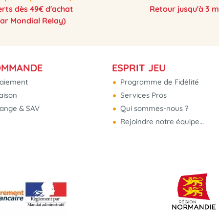
erts dès 49€ d'achat
Retour jusqu'à 3 m
par Mondial Relay)
OMMANDE
ESPRIT JEU
aiement
Programme de Fidélité
raison
Services Pros
hange & SAV
Qui sommes-nous ?
Rejoindre notre équipe...