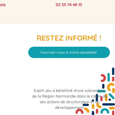
ois
02 35 74 48 15
RESTEZ INFORMÉ !
Inscrivez-vous à notre newsletter
Esprit Jeu a bénéficié d'une subvention
de la Région Normandie dans le cadre de
ses actions de structuration et de
développement.