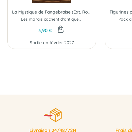
La Mystique de Fangebraise (Ext. Rolling Seas)
Les marais cachent d'antiques pouvoirs !
3,90 €
Sortie en février 2027
Livraison 24/48/72H
Frais d