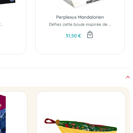
Perplexus Mandalorien
..
Défiez cette boule inspirée de la célèbre série...
31,50 €