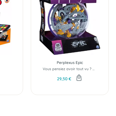
Perplexus Epic
Vous pensiez avoir tout vu ? Mesurez-vous au challenge ultime Perplexus Epic !
29,50 €