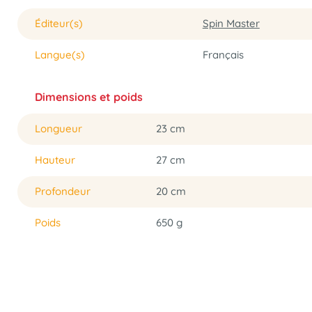
Éditeur(s)
Spin Master
Langue(s)
Français
Dimensions et poids
Longueur
23 cm
Hauteur
27 cm
Profondeur
20 cm
Poids
650 g