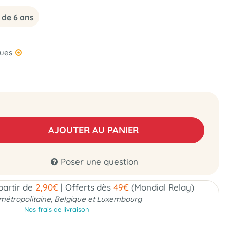
 de 6 ans
ques
AJOUTER AU PANIER
Poser une question
 partir de
2,90€
|
Offerts dès
49€
(Mondial Relay)
métropolitaine, Belgique et Luxembourg
Nos frais de livraison