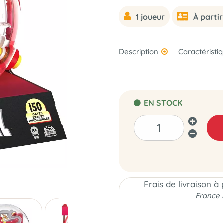
1 joueur
À partir
Description
Caractéristi
EN STOCK
Frais de livraison à
France 