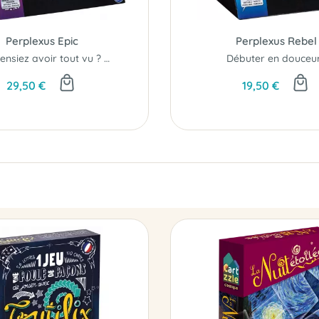
Perplexus Epic
Perplexus Rebel
Vous pensiez avoir tout vu ? Mesurez-vous au challenge ultime Perplexus Epic !
Débuter en douceur.
29,50 €
19,50 €