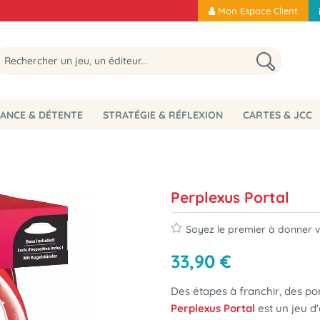
Mon Espace Client
ANCE & DÉTENTE
STRATÉGIE & RÉFLEXION
CARTES & JCC
Perplexus Portal
Soyez le premier à donner vo
33
,
90
€
Des étapes à franchir, des port
Perplexus Portal
est un jeu d