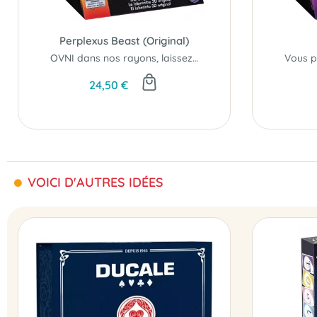
Perplexus Beast (Original)
OVNI dans nos rayons, laissez-vous emporter par la folie en jouant en 3 dimensions !
24,50 €
VOICI D'AUTRES IDÉES