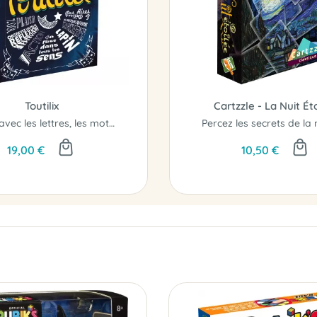
Toutilix
Cartzzle - La Nuit Ét
Jouez avec les lettres, les mots et les phrases
19,00 €
10,50 €