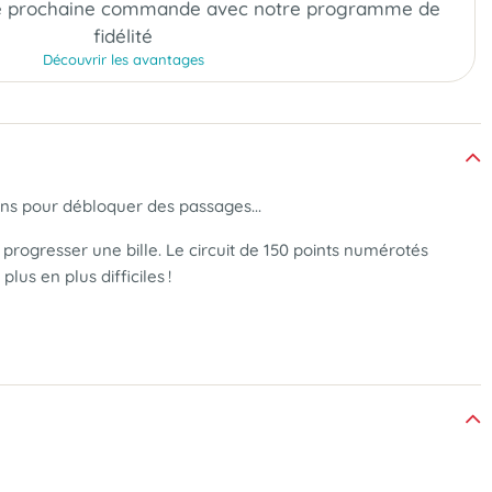
e prochaine commande
avec notre programme de
fidélité
Découvrir les avantages
ons pour débloquer des passages...
progresser une bille. Le circuit de 150 points numérotés
us en plus difficiles !