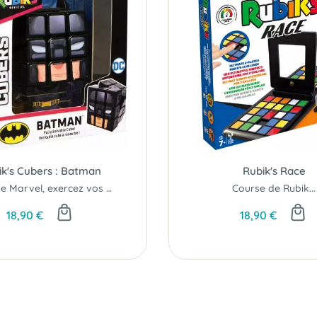
ik's Cubers : Batman
Rubik's Race
Fan's de Marvel, exercez vos doigts !
Course de Rubik...
18,90 €
18,90 €