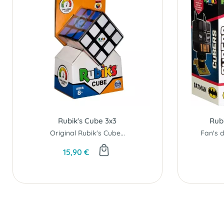
Rubik's Cube 3x3
Rub
Original Rubik's Cube...
15,90 €