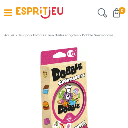
0
Accueil
>
Jeux pour Enfants
>
Jeux drôles et rigolos
>
Dobble Gourmandise