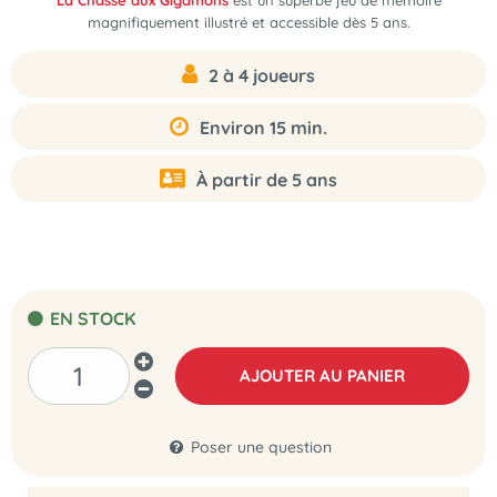
La Chasse aux Gigamons
est un superbe jeu de mémoire
magnifiquement illustré et accessible dès 5 ans.
2 à 4 joueurs
Environ 15 min.
À partir de 5 ans
EN STOCK
AJOUTER AU PANIER
Poser une question