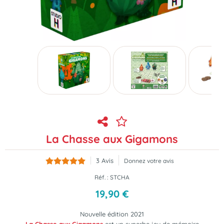
La Chasse aux Gigamons
3
Avis
Donnez votre avis
Réf. :
STCHA
19
,
90
€
Nouvelle édition 2021