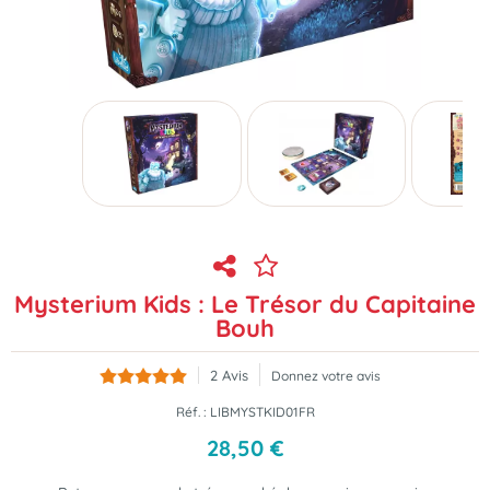
Mysterium Kids : Le Trésor du Capitaine
Bouh
2
Avis
Donnez votre avis
Réf. :
LIBMYSTKID01FR
28
,
50
€