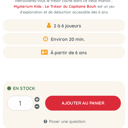
Retrouverez-vous le trésor caché dans ce vieux manoir...
Mysterium Kids : Le Trésor du Capitaine Bouh
est un jeu
d'exploration et de déduction accessible dès 6 ans.
2 à 6 joueurs
Environ 20 min.
À partir de 6 ans
EN STOCK
AJOUTER AU PANIER
Poser une question