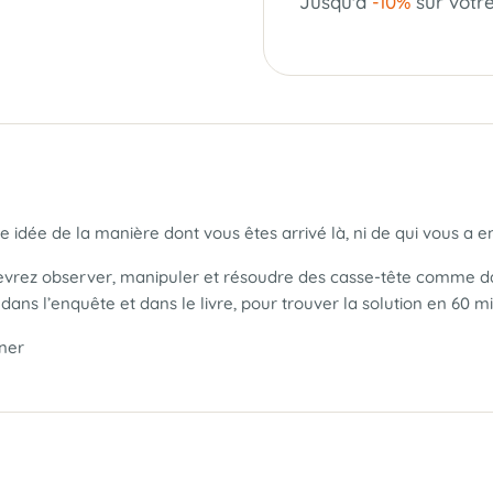
Jusqu'à
-10%
sur votr
e idée de la manière dont vous êtes arrivé là, ni de qui vous a 
devrez observer, manipuler et résoudre des casse-tête comme d
 dans l’enquête et dans le livre, pour trouver la solution en 60 m
ner