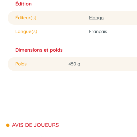
Édition
Éditeur(s)
Mango
Langue(s)
Français
Dimensions et poids
Poids
450 g
AVIS DE JOUEURS