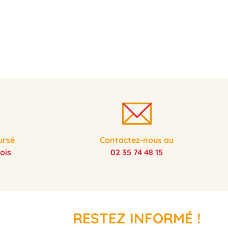
ursé
Contactez-nous au
ois
02 35 74 48 15
RESTEZ INFORMÉ !