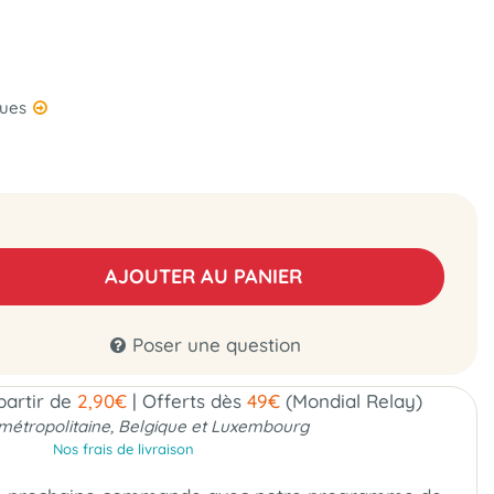
ques
AJOUTER AU PANIER
Poser une question
 partir de
2,90€
|
Offerts dès
49€
(Mondial Relay)
métropolitaine, Belgique et Luxembourg
Nos frais de livraison