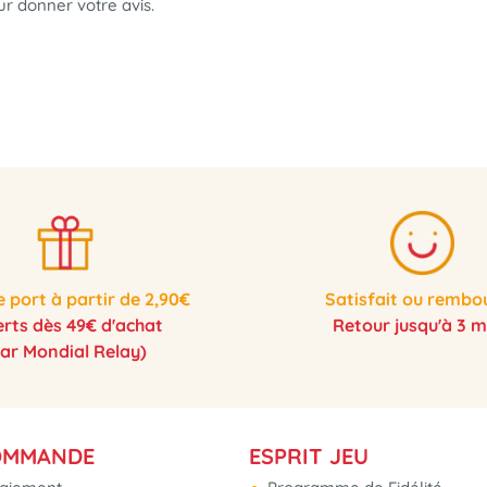
our donner votre avis.
e port à partir de 2,90€
Satisfait ou rembo
erts dès 49€ d'achat
Retour jusqu'à 3 m
par Mondial Relay)
OMMANDE
ESPRIT JEU