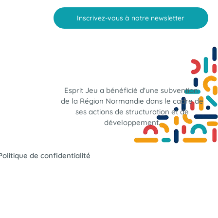
Inscrivez-vous à notre newsletter
Esprit Jeu a bénéficié d'une subvention
de la Région Normandie dans le cadre de
ses actions de structuration et de
développement.
Politique de confidentialité