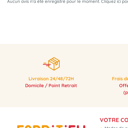
Aucun avis n'a été enregistré pour le moment.
Cliquez ici p
Livraison 24/48/72H
Frais d
Domicile / Point Retrait
Off
(
VOTRE C