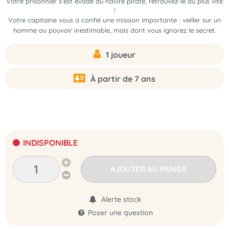
Votre prisonnier s'est évadé du navire pirate, retrouvez-le au plus vite
!
Votre capitaine vous a confié une mission importante : veiller sur un
homme au pouvoir inestimable, mais dont vous ignorez le secret.
1 joueur
À partir de 7 ans
INDISPONIBLE
AJOUTER AU PANIER
Alerte stock
Poser une question