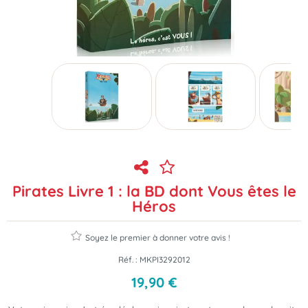
Pirates Livre 1 : la BD dont Vous êtes le
Héros
Soyez le premier à donner votre avis !
Réf. :
MKPI3292012
19
,
90
€