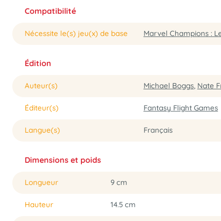
Compatibilité
Nécessite le(s) jeu(x) de base
Marvel Champions : Le
Édition
Auteur(s)
Michael Boggs
,
Nate F
Éditeur(s)
Fantasy Flight Games
Langue(s)
Français
Dimensions et poids
Longueur
9 cm
Hauteur
14.5 cm