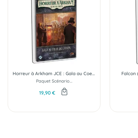
Horreur à Arkham JCE : Gala au Coeur de l'Hiver
Falcon 
Paquet Scénario...
19,90 €