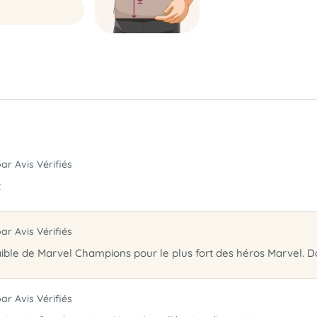
par Avis Vérifiés
t
par Avis Vérifiés
 faible de Marvel Champions pour le plus fort des héros Marvel
par Avis Vérifiés