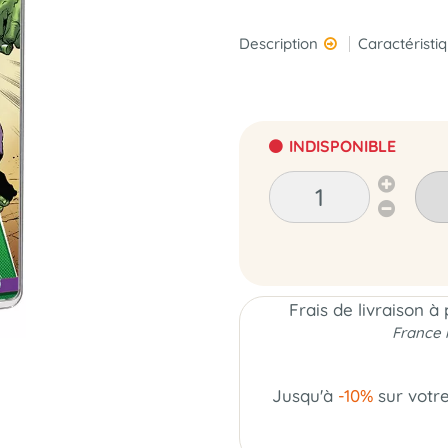
Description
Caractéristi
INDISPONIBLE
Frais de livraison à
France 
Jusqu'à
-10%
sur votr