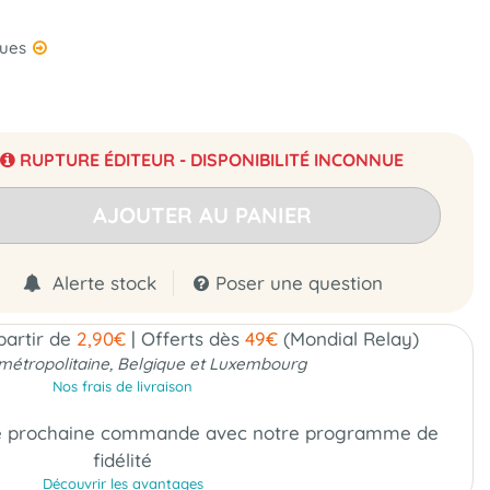
ques
RUPTURE ÉDITEUR - DISPONIBILITÉ INCONNUE
AJOUTER AU PANIER
Alerte stock
Poser une question
 partir de
2,90€
|
Offerts dès
49€
(Mondial Relay)
métropolitaine, Belgique et Luxembourg
Nos frais de livraison
e prochaine commande
avec notre programme de
fidélité
Découvrir les avantages