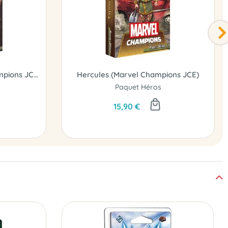
Jessica Jones (Marvel Champions JCE)
Hercules (Marvel Champions JCE)
Paquet Héros
15,90 €