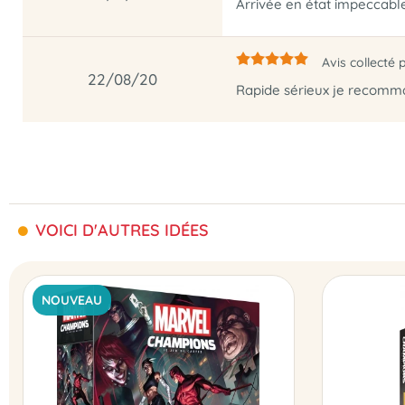
Arrivée en état impeccable j
Avis collecté 
22/08/20
Rapide sérieux je recom
VOICI D'AUTRES IDÉES
NOUVEAU