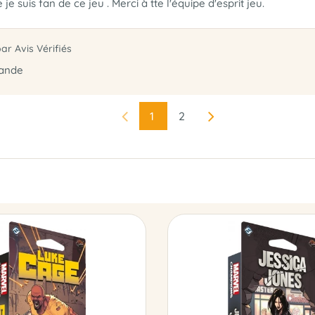
e suis fan de ce jeu . Merci à tte l'équipe d'esprit jeu.
par Avis Vérifiés
mande
1
2