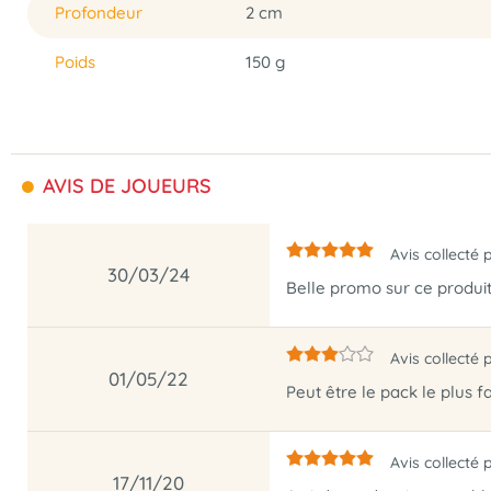
Profondeur
2 cm
Poids
150 g
AVIS DE JOUEURS
Avis collecté 
30/03/24
Belle promo sur ce produi
Avis collecté 
01/05/22
Peut être le pack le plus
Avis collecté 
17/11/20