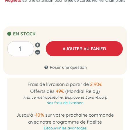
Magneto
est une extension pour le
jeu de cartes Marvel Champions
EN STOCK
AJOUTER AU PANIER
Poser une question
Frais de livraison à partir de
2,90€
Offerts dès
49€
(Mondial Relay)
France métropolitaine, Belgique et Luxembourg
Nos frais de livraison
Jusqu'à
-10%
sur votre prochaine commande
avec notre programme de fidélité
Découvrir les avantages