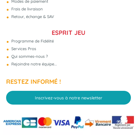
Modes de paiement
Frais de livraison
Retour, échange & SAV
ESPRIT JEU
Programme de Fidélité
Services Pros
Qui sommes-nous ?
Rejoindre notre équipe...
RESTEZ INFORMÉ !
Inscrivez-vous à notre newsletter