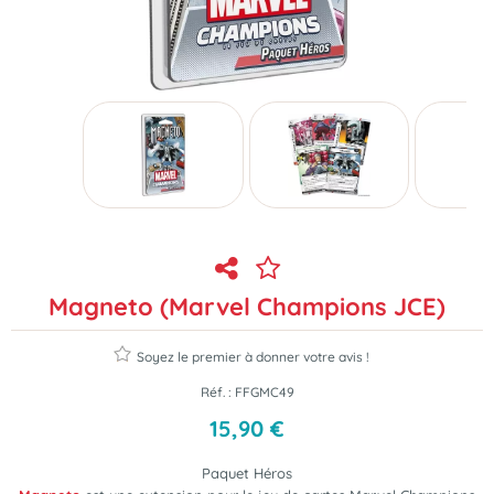
Magneto (Marvel Champions JCE)
Soyez le premier à donner votre avis !
Réf. :
FFGMC49
15
,
90
€
Paquet Héros