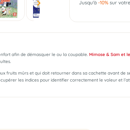
Jusqu'à
-10%
sur votr
enfort afin de démasquer le ou la coupable.
Mimose & Sam et le
ultes.
aux fruits mûrs et qui doit retourner dans sa cachette avant de se 
cupérer les indices pour identifier correctement le voleur et l’at