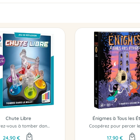
Chute Libre
Énigmes à Tous les É
Réussirez-vous à tomber dans le mille !
24,90 €
17,90 €