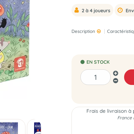
2 à 4 joueurs
Env
Description
Caractéristi
EN STOCK
Frais de livraison à
France 