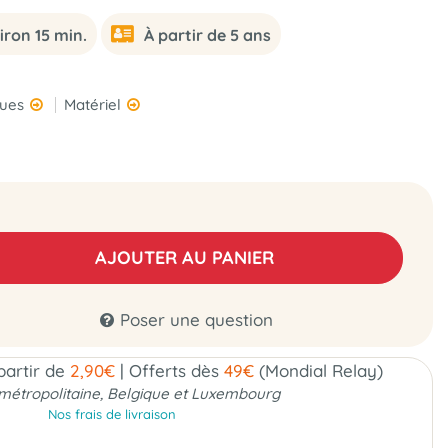
iron 15 min.
À partir de 5 ans
ques
Matériel
AJOUTER AU PANIER
Poser une question
 partir de
2,90€
|
Offerts dès
49€
(Mondial Relay)
métropolitaine, Belgique et Luxembourg
Nos frais de livraison