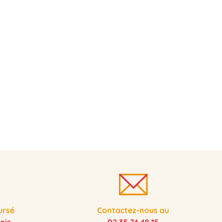
ursé
Contactez-nous au
ois
02 35 74 48 15