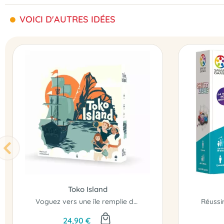
VOICI D'AUTRES IDÉES
Toko Island
Voguez vers une île remplie de trésors !
24,90 €