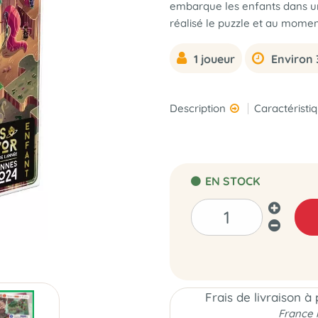
embarque les enfants dans un
réalisé le puzzle et au momen
1 joueur
Environ 
Description
Caractéristi
EN STOCK
Frais de livraison à
France 