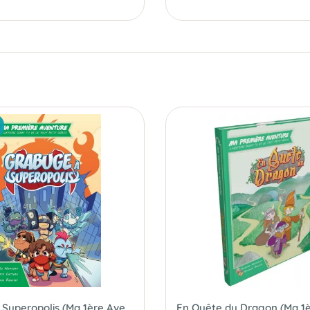
Grabuge à Superopolis (Ma 1ère Aventure)