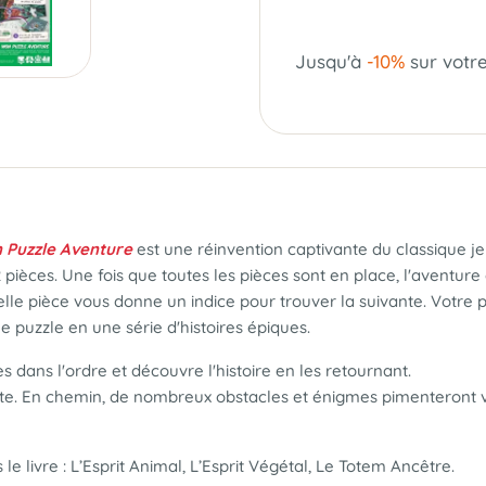
Jusqu'à
-10%
sur votr
 Puzzle Aventure
est une réinvention captivante du classique je
èces. Une fois que toutes les pièces sont en place, l'aventure
elle pièce vous donne un indice pour trouver la suivante. Votr
e puzzle en une série d'histoires épiques.
les dans l'ordre et découvre l'histoire en les retournant.
ante. En chemin, de nombreux obstacles et énigmes pimenteront 
le livre : L’Esprit Animal, L’Esprit Végétal, Le Totem Ancêtre.