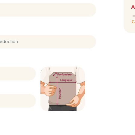
A
Déduction