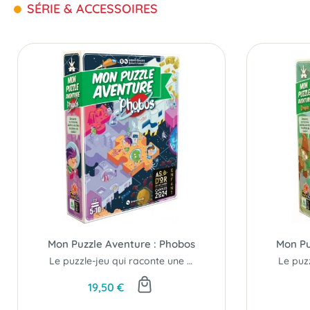
SÉRIE & ACCESSOIRES
Mon Puzzle Aventure : Phobos
Mon Pu
Le puzzle-jeu qui raconte une histoire...
19,50 €