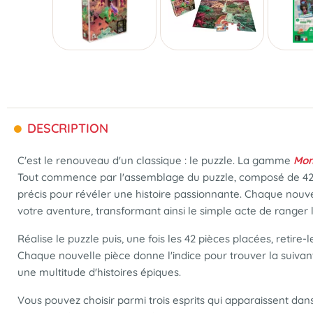
DESCRIPTION
C'est le renouveau d'un classique : le puzzle. La gamme
Mon
Tout commence par l'assemblage du puzzle, composé de 42 pi
précis pour révéler une histoire passionnante. Chaque nouv
votre aventure, transformant ainsi le simple acte de ranger l
Réalise le puzzle puis, une fois les 42 pièces placées, retire-
Chaque nouvelle pièce donne l'indice pour trouver la suiv
une multitude d'histoires épiques.
Vous pouvez choisir parmi trois esprits qui apparaissent dans 