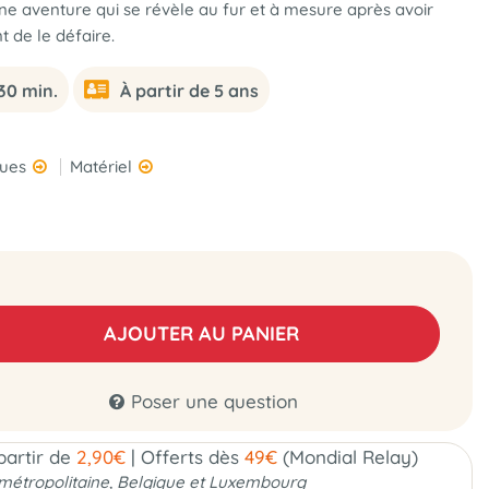
e aventure qui se révèle au fur et à mesure après avoir
t de le défaire.
30 min.
À partir de 5 ans
ques
Matériel
AJOUTER AU PANIER
Poser une question
 partir de
2,90€
|
Offerts dès
49€
(Mondial Relay)
métropolitaine, Belgique et Luxembourg