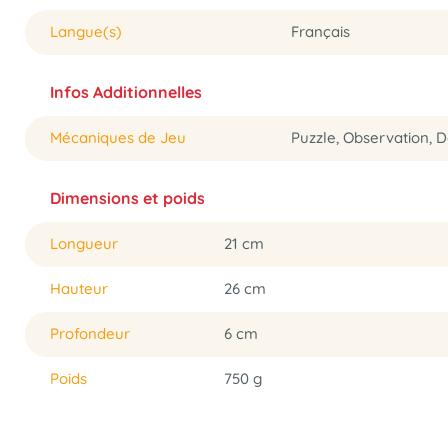
Langue(s)
Français
Infos Additionnelles
Mécaniques de Jeu
Puzzle, Observation, 
Dimensions et poids
Longueur
21 cm
Hauteur
26 cm
Profondeur
6 cm
Poids
750 g