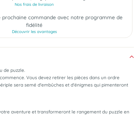
Nos frais de livraison
e prochaine commande
avec notre programme de
fidélité
Découvrir les avantages
u de puzzle.
 commence. Vous devez retirer les pièces dans un ordre
e périple sera semé d'embûches et d'énigmes qui pimenteront
votre aventure et transformeront le rangement du puzzle en