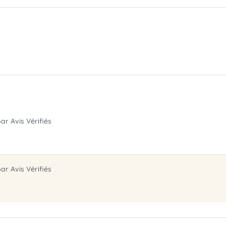
par Avis Vérifiés
par Avis Vérifiés