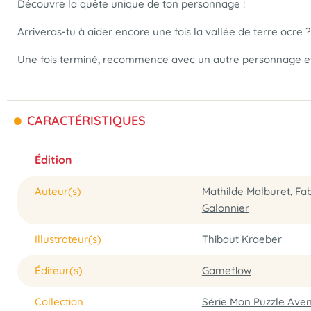
Découvre la quête unique de ton personnage !
Arriveras-tu à aider encore une fois la vallée de terre ocre ?
Une fois terminé, recommence avec un autre personnage et
CARACTÉRISTIQUES
Édition
Auteur(s)
Mathilde Malburet
,
Fab
Galonnier
Illustrateur(s)
Thibaut Kraeber
Éditeur(s)
Gameflow
Collection
Série Mon Puzzle Ave