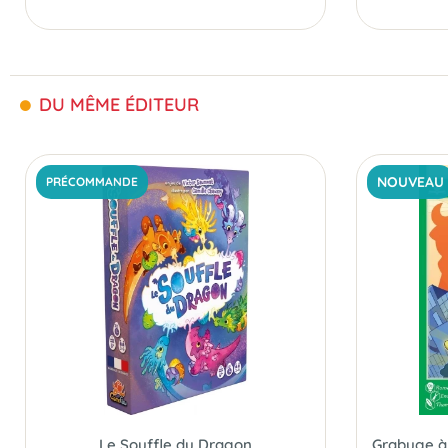
DU MÊME ÉDITEUR
NOUVEAU
PRÉCOMMANDE
Le Souffle du Dragon