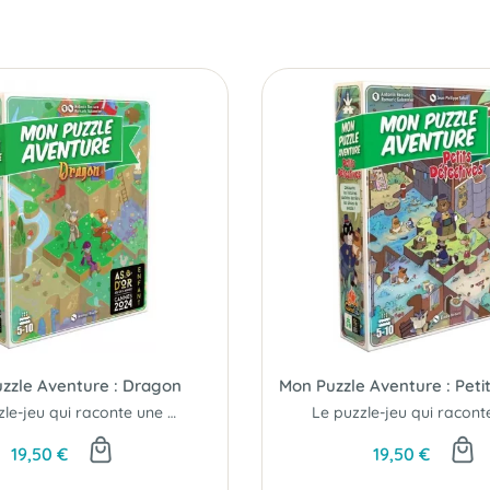
zzle Aventure : Dragon
Le puzzle-jeu qui raconte une histoire...
19,50 €
19,50 €