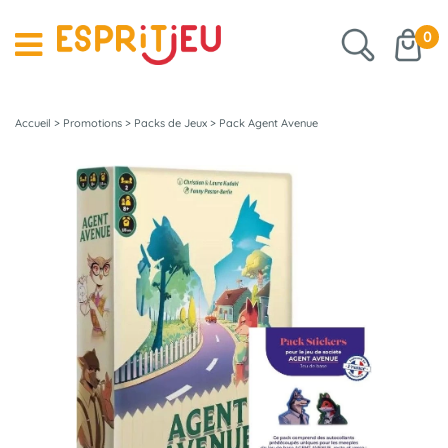
0
Accueil
>
Promotions
>
Packs de Jeux
>
Pack Agent Avenue