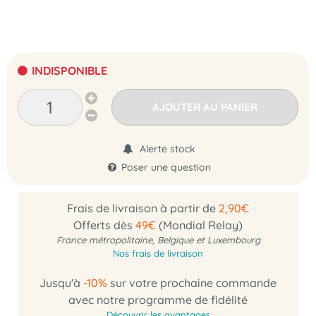
INDISPONIBLE
AJOUTER AU PANIER
Alerte stock
Poser une question
Frais de livraison à partir de
2,90€
Offerts dès
49€
(Mondial Relay)
France métropolitaine, Belgique et Luxembourg
Nos frais de livraison
Jusqu'à
-10%
sur votre prochaine commande
avec notre programme de fidélité
Découvrir les avantages