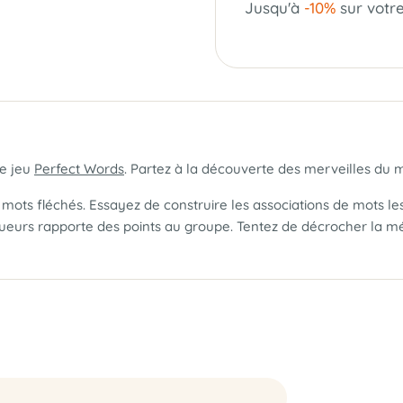
Jusqu'à
-10%
sur votr
le jeu
Perfect Words
. Partez à la découverte des merveilles du m
 mots fléchés. Essayez de construire les associations de mots les
ueurs rapporte des points au groupe. Tentez de décrocher la méd