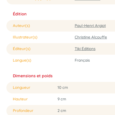
Édition
Auteur(s)
Paul-Henri Argiot
Illustrateur(s)
Christine Alcouffe
Éditeur(s)
Tiki Éditions
Langue(s)
Français
Dimensions et poids
Longueur
10 cm
Hauteur
9 cm
Profondeur
2 cm