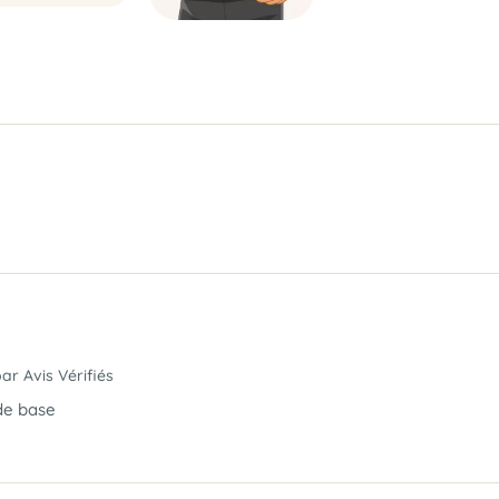
par Avis Vérifiés
 de base