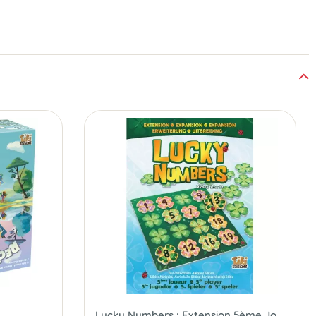
Lucky Numbers : Extension 5ème Joueur