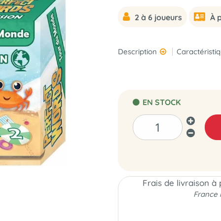
2 à 6 joueurs
À 
Description
Caractéristi
EN STOCK
Frais de livraison à
France 