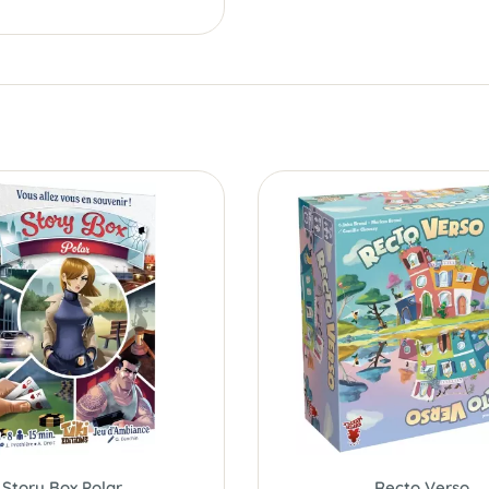
Story Box Polar
Recto Verso