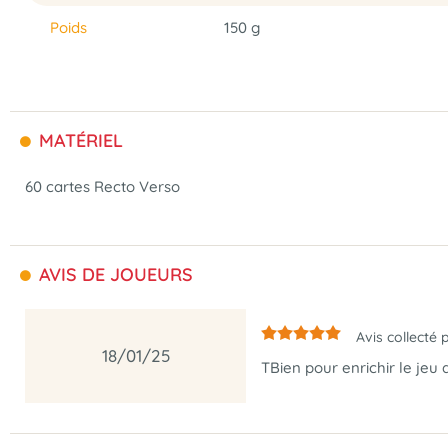
Poids
150 g
MATÉRIEL
60 cartes Recto Verso
AVIS DE JOUEURS
Avis collecté 
18/01/25
TBien pour enrichir le jeu