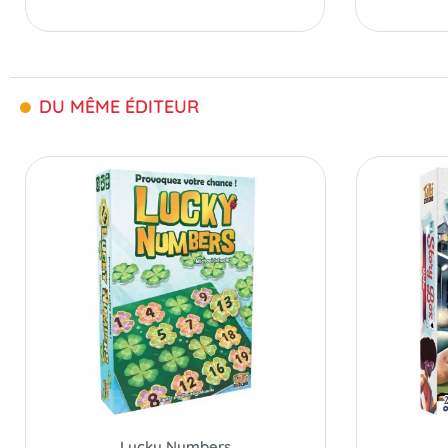
DU MÊME ÉDITEUR
Lucky Numbers