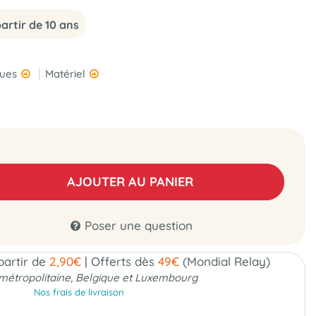
partir de 10 ans
ques
Matériel
AJOUTER AU PANIER
Poser une question
 partir de
2,90€
|
Offerts dès
49€
(Mondial Relay)
métropolitaine, Belgique et Luxembourg
Nos frais de livraison