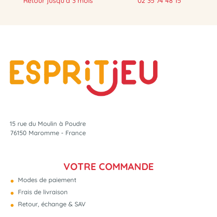
Retour jusqu'à 3 mois
02 35 74 48 15
15 rue du Moulin à Poudre
76150 Maromme - France
VOTRE COMMANDE
Modes de paiement
Frais de livraison
Retour, échange & SAV