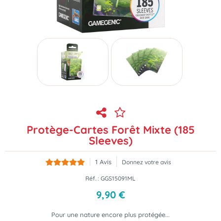
Protège-Cartes Forêt Mixte (185
Sleeves)
1
Avis
Donnez votre avis
Réf. :
GGS15091ML
9
,
90
€
Pour une nature encore plus protégée...