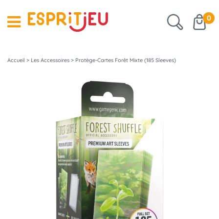
0
Accueil
>
Les Accessoires
>
Protège-Cartes Forêt Mixte (185 Sleeves)