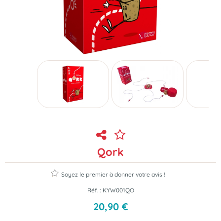
Qork
Soyez le premier à donner votre avis !
Réf. :
KYW001QO
20
,
90
€