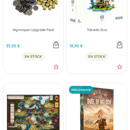
Wyrmspan Upgrade Pack
Tokaido Duo
35,50 €
18,90 €
EN STOCK
EN STOCK