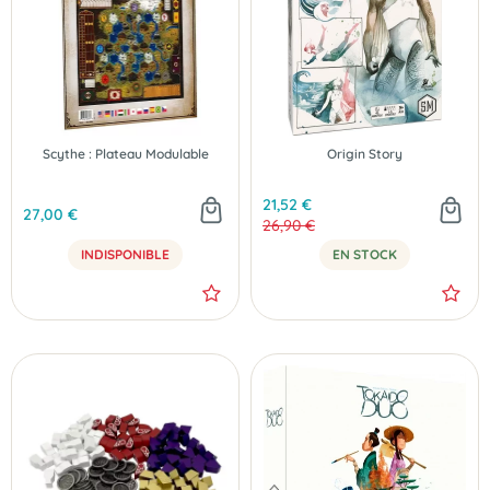
Scythe : Plateau Modulable
Origin Story
21,52 €
27,00 €
26,90 €
INDISPONIBLE
EN STOCK